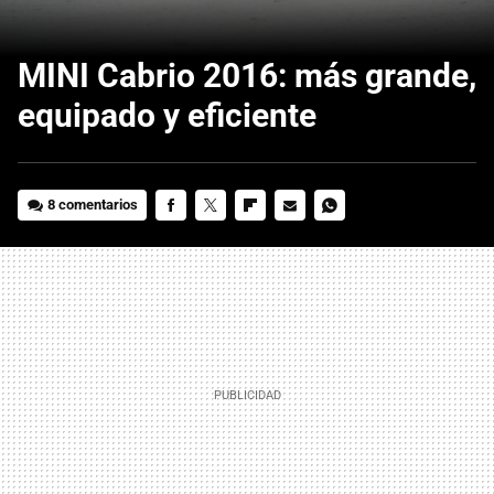
MINI Cabrio 2016: más grande,
equipado y eficiente
8 comentarios
FACEBOOK
TWITTER
FLIPBOARD
E-
WHATSAPP
MAIL