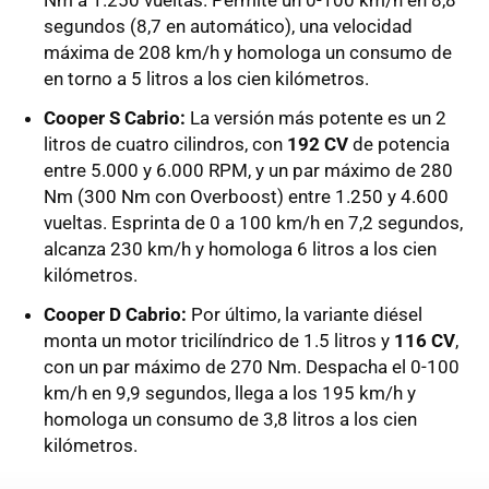
Nm a 1.250 vueltas. Permite un 0-100 km/h en 8,8
segundos (8,7 en automático), una velocidad
máxima de 208 km/h y homologa un consumo de
en torno a 5 litros a los cien kilómetros.
Cooper S Cabrio:
La versión más potente es un 2
litros de cuatro cilindros, con
192 CV
de potencia
entre 5.000 y 6.000 RPM, y un par máximo de 280
Nm (300 Nm con Overboost) entre 1.250 y 4.600
vueltas. Esprinta de 0 a 100 km/h en 7,2 segundos,
alcanza 230 km/h y homologa 6 litros a los cien
kilómetros.
Cooper D Cabrio:
Por último, la variante diésel
monta un motor tricilíndrico de 1.5 litros y
116 CV
,
con un par máximo de 270 Nm. Despacha el 0-100
km/h en 9,9 segundos, llega a los 195 km/h y
homologa un consumo de 3,8 litros a los cien
kilómetros.