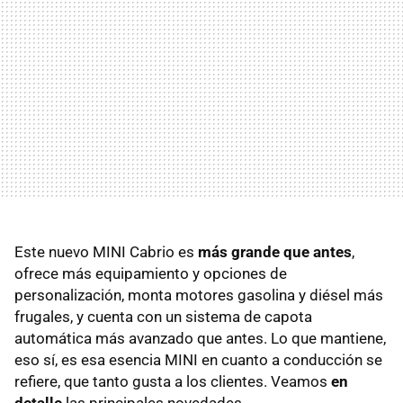
Este nuevo MINI Cabrio es
más grande que antes
,
ofrece más equipamiento y opciones de
personalización, monta motores gasolina y diésel más
frugales, y cuenta con un sistema de capota
automática más avanzado que antes. Lo que mantiene,
eso sí, es esa esencia MINI en cuanto a conducción se
refiere, que tanto gusta a los clientes. Veamos
en
detalle
las principales novedades.