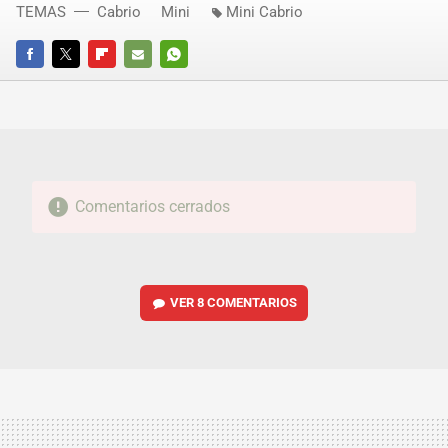
TEMAS
Cabrio
Mini
Mini Cabrio
FACEBOOK
TWITTER
FLIPBOARD
E-
WHATSAPP
MAIL
Comentarios cerrados
VER
8 COMENTARIOS