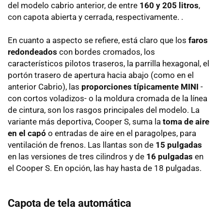
del modelo cabrio anterior, de entre
160 y 205 litros
,
con capota abierta y cerrada, respectivamente. .
En cuanto a aspecto se refiere, está claro que los
faros
redondeados
con bordes cromados, los
característicos pilotos traseros, la parrilla hexagonal, el
portón trasero de apertura hacia abajo (como en el
anterior Cabrio), las
proporciones típicamente MINI
-
con cortos voladizos- o la moldura cromada de la línea
de cintura, son los rasgos principales del modelo. La
variante más deportiva, Cooper S, suma la
toma de aire
en el capó
o entradas de aire en el paragolpes, para
ventilación de frenos. Las llantas son de
15 pulgadas
en las versiones de tres cilindros y de
16 pulgadas
en
el Cooper S. En opción, las hay hasta de 18 pulgadas.
Capota de tela automática