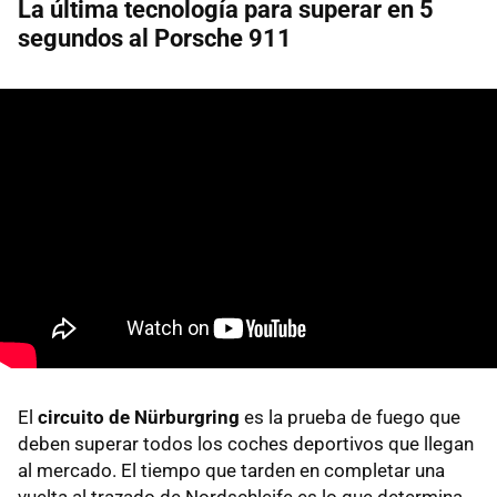
La última tecnología para superar en 5
segundos al Porsche 911
El
circuito de Nürburgring
es la prueba de fuego que
deben superar todos los coches deportivos que llegan
al mercado. El tiempo que tarden en completar una
vuelta al trazado de Nordschleife es lo que determina