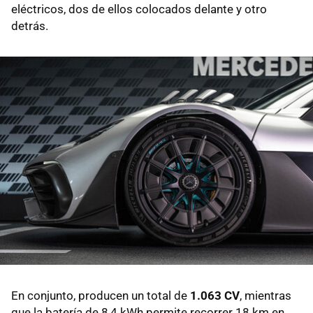
eléctricos, dos de ellos colocados delante y otro
detrás.
En conjunto, producen un total de
1.063 CV
, mientras
que la batería de 8,4 kWh permite recorrer 18 km en