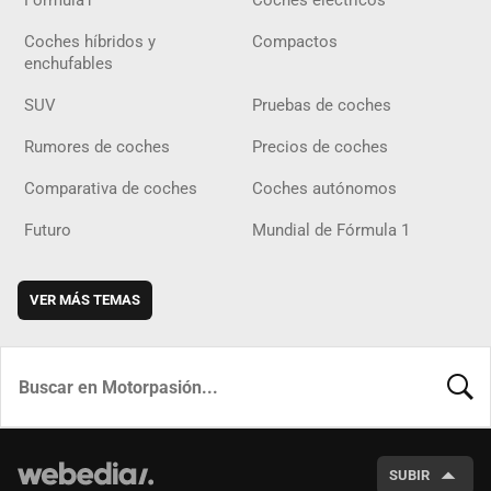
Fórmula1
Coches eléctricos
Coches híbridos y
Compactos
enchufables
SUV
Pruebas de coches
Rumores de coches
Precios de coches
Comparativa de coches
Coches autónomos
Futuro
Mundial de Fórmula 1
VER MÁS TEMAS
BUSCA
SUBIR