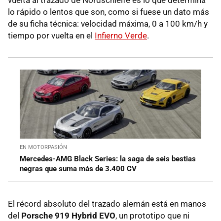
lo rápido o lentos que son, como si fuese un dato más
de su ficha técnica: velocidad máxima, 0 a 100 km/h y
tiempo por vuelta en el
Infierno Verde
.
EN MOTORPASIÓN
Mercedes-AMG Black Series: la saga de seis bestias
negras que suma más de 3.400 CV
El récord absoluto del trazado alemán está en manos
del
Porsche 919 Hybrid EVO
, un prototipo que ni