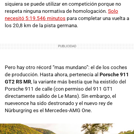
siquiera se puede utilizar en competición porque no
respeta ninguna normativa de homologación.
Solo
necesitó 5:19.546 minutos
para completar una vuelta a
los 20,8 km de la pista germana.
Pero hay otro récord “mas mundano”: el de los coches
de producción. Hasta ahora, pertenecía al
Porsche 911
GT2 RS MR
, la variante más bestia que ha existido del
Porsche 911 de calle (con permiso del 911 GT1
directamente salido de Le Mans). Sin embargo, el
nueveonce ha sido destronado y el nuevo rey de
Nürburgring es el Mercedes-AMG One.