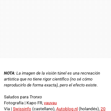
NOTA
: La imagen de la visión túnel es una recreación
artística que no tiene rigor científico (no sé cómo
reproducirlo de forma exacta), pero el efecto existe
.
Saludos para
Tronxo
Fotografía | Kapo FR,
vauvau
Vía |
Swissinfo
(castellano),
Autoblog.nl
(holandés),
20