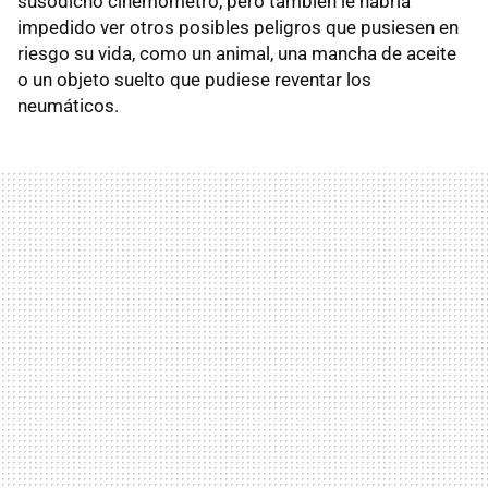
susodicho cinemómetro, pero también le habría
impedido ver otros posibles peligros que pusiesen en
riesgo su vida, como un animal, una mancha de aceite
o un objeto suelto que pudiese reventar los
neumáticos.