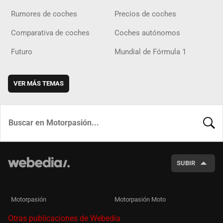
Rumores de coches
Precios de coches
Comparativa de coches
Coches autónomos
Futuro
Mundial de Fórmula 1
VER MÁS TEMAS
BUSCA
SUBIR
Motorpasión
Motorpasión Moto
Otras publicaciones de Webedia