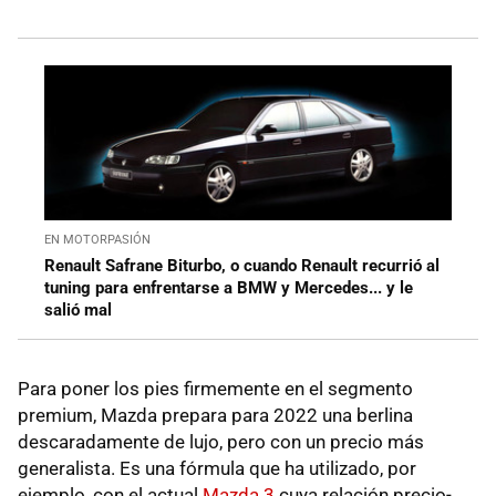
EN MOTORPASIÓN
Renault Safrane Biturbo, o cuando Renault recurrió al
tuning para enfrentarse a BMW y Mercedes... y le
salió mal
Para poner los pies firmemente en el segmento
premium, Mazda prepara para 2022 una berlina
descaradamente de lujo, pero con un precio más
generalista. Es una fórmula que ha utilizado, por
ejemplo, con el actual
Mazda 3
cuya relación precio-