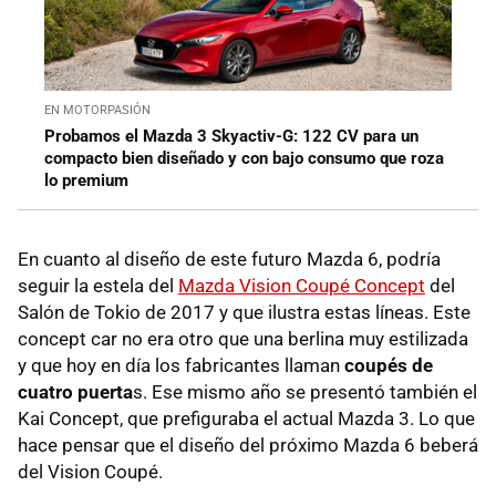
EN MOTORPASIÓN
Probamos el Mazda 3 Skyactiv-G: 122 CV para un
compacto bien diseñado y con bajo consumo que roza
lo premium
En cuanto al diseño de este futuro Mazda 6, podría
seguir la estela del
Mazda Vision Coupé Concept
del
Salón de Tokio de 2017 y que ilustra estas líneas. Este
concept car no era otro que una berlina muy estilizada
y que hoy en día los fabricantes llaman
coupés de
cuatro puerta
s. Ese mismo año se presentó también el
Kai Concept, que prefiguraba el actual Mazda 3. Lo que
hace pensar que el diseño del próximo Mazda 6 beberá
del Vision Coupé.