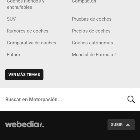
Coches híbridos y
Compactos
enchufables
SUV
Pruebas de coches
Rumores de coches
Precios de coches
Comparativa de coches
Coches autónomos
Futuro
Mundial de Fórmula 1
VER MÁS TEMAS
BUSCA
SUBIR