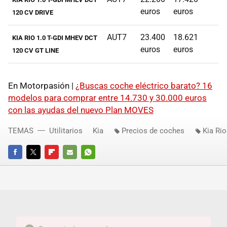
euros
euros
120 CV DRIVE
AUT7
23.400
18.621
KIA RIO 1.0 T-GDI MHEV DCT
euros
euros
120 CV GT LINE
En Motorpasión |
¿Buscas coche eléctrico barato? 16
modelos para comprar entre 14.730 y 30.000 euros
con las ayudas del nuevo Plan MOVES
TEMAS
Utilitarios
Kia
Precios de coches
Kia Rio
FACEBOOK
TWITTER
FLIPBOARD
E-
WHATSAPP
MAIL