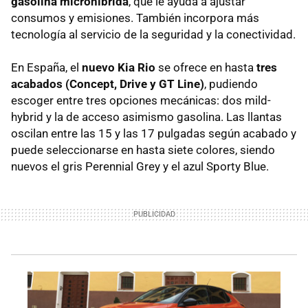
gasolina microhíbrida
, que le ayuda a ajustar
consumos y emisiones. También incorpora más
tecnología al servicio de la seguridad y la conectividad.
En España, el
nuevo Kia Rio
se ofrece en hasta
tres
acabados (Concept, Drive y GT Line)
, pudiendo
escoger entre tres opciones mecánicas: dos mild-
hybrid y la de acceso asimismo gasolina. Las llantas
oscilan entre las 15 y las 17 pulgadas según acabado y
puede seleccionarse en hasta siete colores, siendo
nuevos el gris Perennial Grey y el azul Sporty Blue.