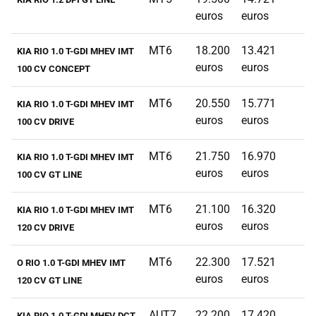
euros
euros
MT6
18.200
13.421
KIA RIO 1.0 T-GDI MHEV IMT
euros
euros
100 CV CONCEPT
MT6
20.550
15.771
KIA RIO 1.0 T-GDI MHEV IMT
euros
euros
100 CV DRIVE
MT6
21.750
16.970
KIA RIO 1.0 T-GDI MHEV IMT
euros
euros
100 CV GT LINE
MT6
21.100
16.320
KIA RIO 1.0 T-GDI MHEV IMT
euros
euros
120 CV DRIVE
MT6
22.300
17.521
O RIO 1.0 T-GDI MHEV IMT
euros
euros
120 CV GT LINE
AUT7
22.200
17.420
KIA RIO 1.0 T-GDI MHEV DCT