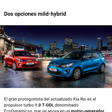
Dos opciones mild-hybrid
El gran protogonista del actualizado Kia Rio es el
propulsor turbo
1.0 T-GDi
, denominado
EcoDynamics+, que se apoya en un
motor-generador