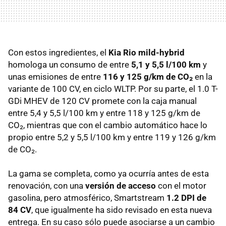
Con estos ingredientes, el
Kia Rio mild-hybrid
homologa un consumo de entre
5,1 y 5,5 l/100 km
y
unas emisiones de entre
116 y 125 g/km de CO₂
en la
variante de 100 CV, en ciclo WLTP. Por su parte, el 1.0 T-
GDi MHEV de 120 CV promete con la caja manual
entre 5,4 y 5,5 l/100 km y entre 118 y 125 g/km de
CO₂, mientras que con el cambio automático hace lo
propio entre 5,2 y 5,5 l/100 km y entre 119 y 126 g/km
de CO₂.
La gama se completa, como ya ocurría antes de esta
renovación, con una
versión de acceso
con el motor
gasolina, pero atmosférico, Smartstream
1.2 DPI de
84 CV
, que igualmente ha sido revisado en esta nueva
entrega. En su caso sólo puede asociarse a un cambio