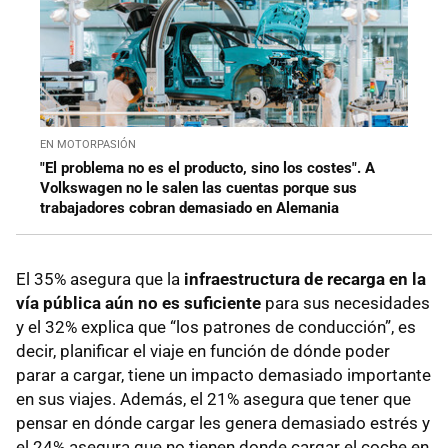
EN MOTORPASIÓN
"El problema no es el producto, sino los costes". A
Volkswagen no le salen las cuentas porque sus
trabajadores cobran demasiado en Alemania
El 35% asegura que la
infraestructura de recarga en la
vía pública aún no es suficiente
para sus necesidades
y el 32% explica que “los patrones de conducción”, es
decir, planificar el viaje en función de dónde poder
parar a cargar, tiene un impacto demasiado importante
en sus viajes. Además, el 21% asegura que tener que
pensar en dónde cargar les genera demasiado estrés y
el 24% asegura que no tienen donde cargar el coche en