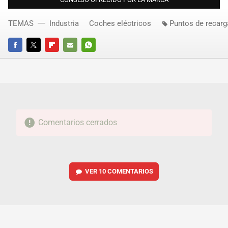
TEMAS
Industria
Coches eléctricos
Puntos de recarg
FACEBOOK
TWITTER
FLIPBOARD
E-
WHATSAPP
MAIL
Comentarios cerrados
VER
10 COMENTARIOS