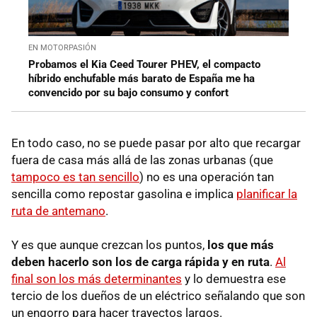
EN MOTORPASIÓN
Probamos el Kia Ceed Tourer PHEV, el compacto
híbrido enchufable más barato de España me ha
convencido por su bajo consumo y confort
En todo caso, no se puede pasar por alto que recargar
fuera de casa más allá de las zonas urbanas (que
tampoco es tan sencillo
) no es una operación tan
sencilla como repostar gasolina e implica
planificar la
ruta de antemano
.
Y es que aunque crezcan los puntos,
los que más
deben hacerlo son los de carga rápida y en ruta
.
Al
final son los más determinantes
y lo demuestra ese
tercio de los dueños de un eléctrico señalando que son
un engorro para hacer trayectos largos.