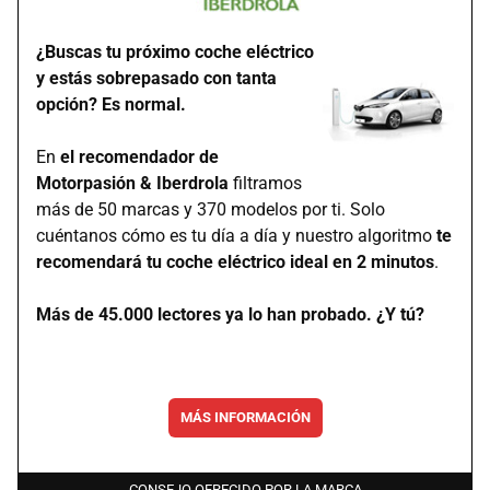
¿Buscas tu próximo coche eléctrico
y estás sobrepasado con tanta
opción? Es normal.
En
el recomendador de
Motorpasión & Iberdrola
filtramos
más de 50 marcas y 370 modelos por ti. Solo
cuéntanos cómo es tu día a día y nuestro algoritmo
te
recomendará tu coche eléctrico ideal en 2 minutos
.
Más de 45.000 lectores ya lo han probado. ¿Y tú?
MÁS INFORMACIÓN
CONSEJO OFRECIDO POR LA MARCA