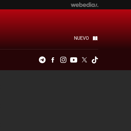
NUEVO
Telegram
Facebook
Instagram
Youtube
Twitter
Tiktok