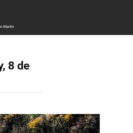
n Martin
y, 8 de