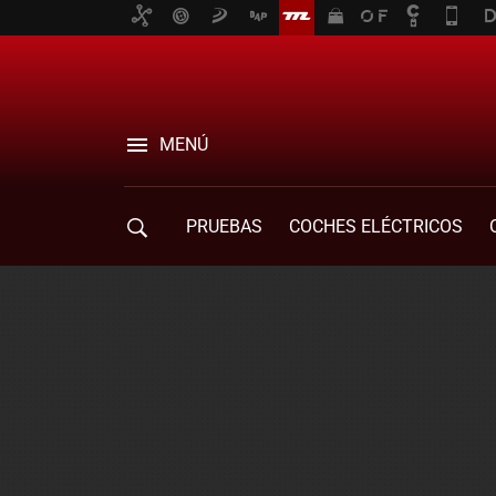
MENÚ
PRUEBAS
COCHES ELÉCTRICOS
COMPRA DE COCHES
MOVILIDAD