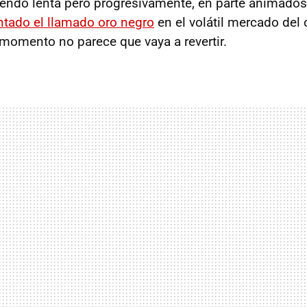
endo lenta pero progresivamente, en parte animado
tado el llamado oro negro
en el volátil mercado del 
 momento no parece que vaya a revertir.