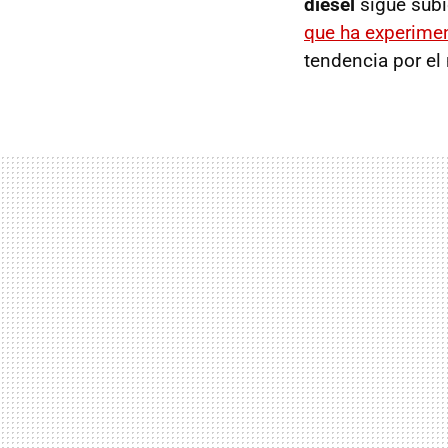
diésel
sigue subi
que ha experimen
tendencia por el