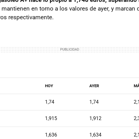
mantienen en torno a los valores de ayer, y marcan
ros respectivamente.
HOY
AYER
M
1,74
1,74
2,
1,915
1,912
2,
1,636
1,634
2,