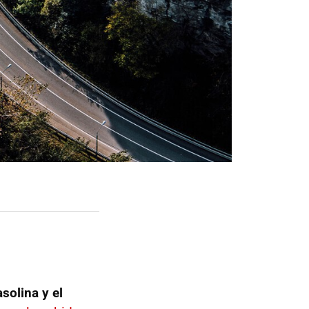
asolina y el