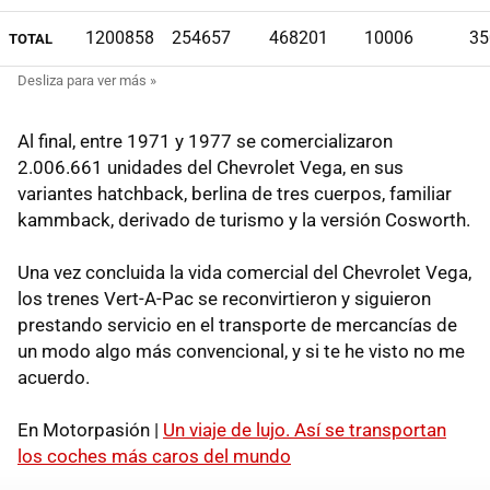
1200858
254657
468201
10006
35
TOTAL
Al final, entre 1971 y 1977 se comercializaron
2.006.661 unidades del Chevrolet Vega, en sus
variantes hatchback, berlina de tres cuerpos, familiar
kammback, derivado de turismo y la versión Cosworth.
Una vez concluida la vida comercial del Chevrolet Vega,
los trenes Vert-A-Pac se reconvirtieron y siguieron
prestando servicio en el transporte de mercancías de
un modo algo más convencional, y si te he visto no me
acuerdo.
En Motorpasión |
Un viaje de lujo. Así se transportan
los coches más caros del mundo