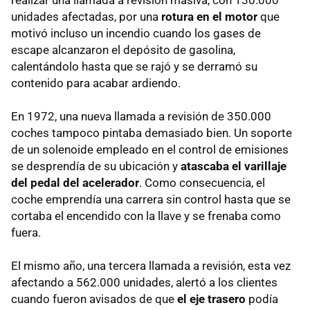
realizar una llamada a revisión masiva, con 130.000
unidades afectadas, por una
rotura en el motor
que
motivó incluso un incendio cuando los gases de
escape alcanzaron el depósito de gasolina,
calentándolo hasta que se rajó y se derramó su
contenido para acabar ardiendo.
En 1972, una nueva llamada a revisión de 350.000
coches tampoco pintaba demasiado bien. Un soporte
de un solenoide empleado en el control de emisiones
se desprendía de su ubicación y
atascaba el varillaje
del pedal del acelerador
. Como consecuencia, el
coche emprendía una carrera sin control hasta que se
cortaba el encendido con la llave y se frenaba como
fuera.
El mismo año, una tercera llamada a revisión, esta vez
afectando a 562.000 unidades, alertó a los clientes
cuando fueron avisados de que
el eje trasero
podía