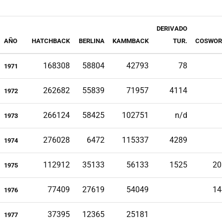
DERIVADO
AÑO
HATCHBACK
BERLINA
KAMMBACK
TUR.
COSWOR
168308
58804
42793
78
1971
262682
55839
71957
4114
1972
266124
58425
102751
n/d
1973
276028
6472
115337
4289
1974
112912
35133
56133
1525
20
1975
77409
27619
54049
14
1976
37395
12365
25181
1977