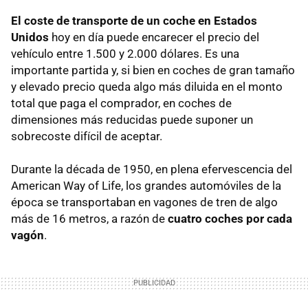
El coste de transporte de un coche en Estados
Unidos
hoy en día puede encarecer el precio del
vehículo entre 1.500 y 2.000 dólares. Es una
importante partida y, si bien en coches de gran tamaño
y elevado precio queda algo más diluida en el monto
total que paga el comprador, en coches de
dimensiones más reducidas puede suponer un
sobrecoste difícil de aceptar.
Durante la década de 1950, en plena efervescencia del
American Way of Life, los grandes automóviles de la
época se transportaban en vagones de tren de algo
más de 16 metros, a razón de
cuatro coches por cada
vagón
.