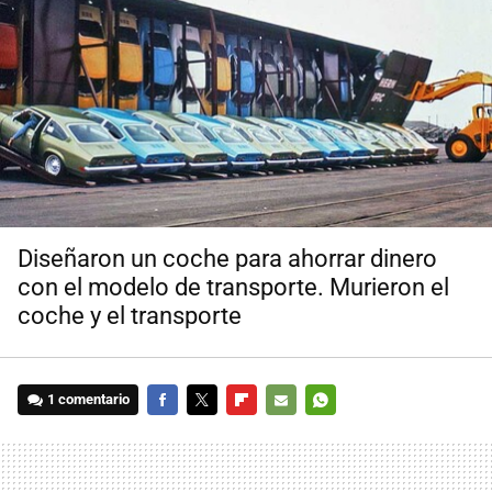
Diseñaron un coche para ahorrar dinero
con el modelo de transporte. Murieron el
coche y el transporte
1 comentario
FACEBOOK
TWITTER
FLIPBOARD
E-
WHATSAPP
MAIL