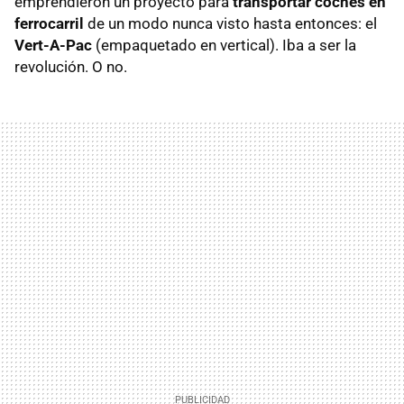
emprendieron un proyecto para
transportar coches en
ferrocarril
de un modo nunca visto hasta entonces: el
Vert-A-Pac
(empaquetado en vertical). Iba a ser la
revolución. O no.