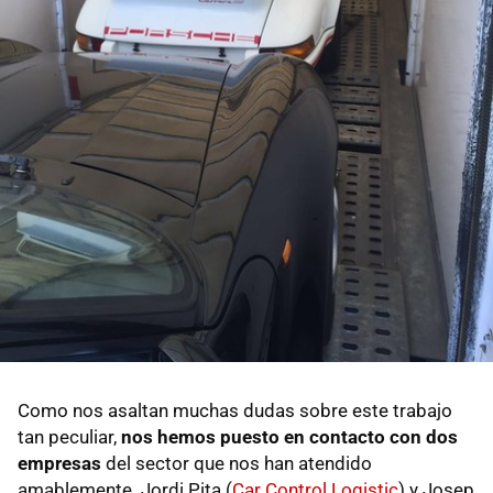
Como nos asaltan muchas dudas sobre este trabajo
tan peculiar,
nos hemos puesto en contacto con dos
empresas
del sector que nos han atendido
amablemente. Jordi Pita (
Car Control Logistic
) y Josep