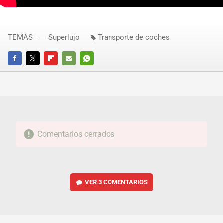
TEMAS
Superlujo
Transporte de coches
FACEBOOK
TWITTER
FLIPBOARD
E-
WHATSAPP
MAIL
Comentarios cerrados
VER
3 COMENTARIOS