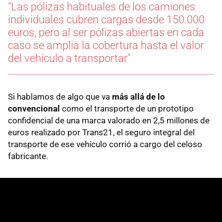
"Las pólizas habituales de los camiones
individuales cubren cargas desde 150.000
euros, pero al ser pólizas abiertas en cada
caso se amplia la cobertura hasta el valor
del vehículo a transportar"
Si hablamos de algo que va
más allá de lo
convencional
como el transporte de un prototipo
confidencial de una marca valorado en 2,5 millones de
euros realizado por Trans21, el seguro integral del
transporte de ese vehículo corrió a cargo del celoso
fabricante.