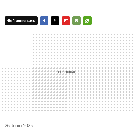
1 comentario
FACEBOOK
TWITTER
FLIPBOARD
E-
WHATSAPP
MAIL
26 Junio 2026