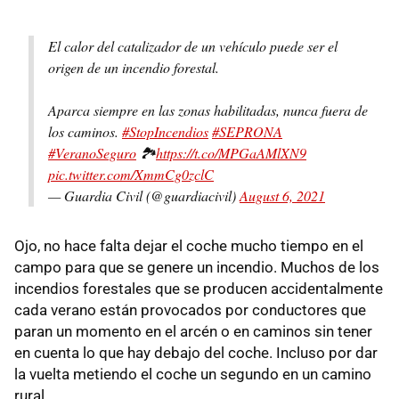
El calor del catalizador de un vehículo puede ser el
origen de un incendio forestal.
Aparca siempre en las zonas habilitadas, nunca fuera de
los caminos.
#StopIncendios
#SEPRONA
#VeranoSeguro
🏞
https://t.co/MPGaAMlXN9
pic.twitter.com/XmmCg0zclC
— Guardia Civil (@guardiacivil)
August 6, 2021
Ojo, no hace falta dejar el coche mucho tiempo en el
campo para que se genere un incendio. Muchos de los
incendios forestales que se producen accidentalmente
cada verano están provocados por conductores que
paran un momento en el arcén o en caminos sin tener
en cuenta lo que hay debajo del coche. Incluso por dar
la vuelta metiendo el coche un segundo en un camino
rural.