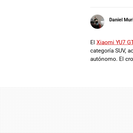
Daniel Mur
El
Xiaomi YU7 G
categoría SUV, a
autónomo. El cro