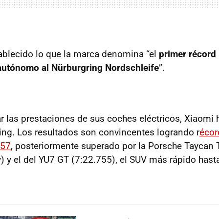
ablecido lo que la marca denomina “el
primer récord
autónomo al Nürburgring Nordschleife
”.
 las prestaciones de sus coches eléctricos, Xiaomi 
ng. Los resultados son convincentes logrando r
écor
957
, posteriormente superado por la Porsche Taycan
 y el del YU7 GT (7:22.755), el SUV más rápido hasta