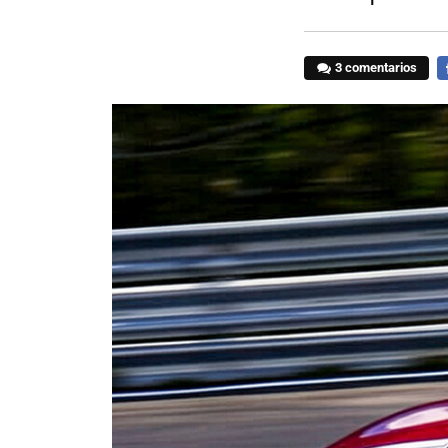
3 comentarios
F