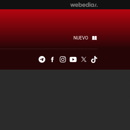
NUEVO
Telegram
Facebook
Instagram
Youtube
Twitter
Tiktok