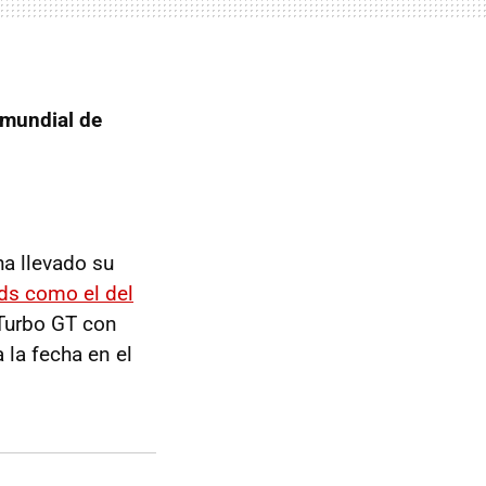
 mundial de
ha llevado su
ds como el del
 Turbo GT con
 la fecha en el