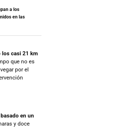
pan a los
nidos en las
ó los casi 21 km
mpo que no es
vegar por el
tervención
 basado en un
maras y doce