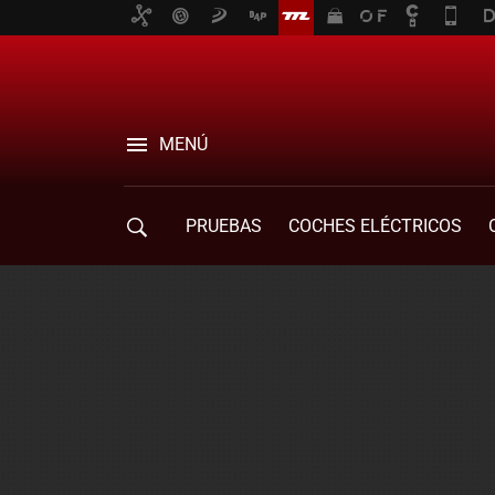
MENÚ
PRUEBAS
COCHES ELÉCTRICOS
COMPRA DE COCHES
MOVILIDAD