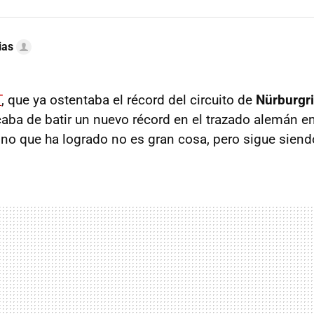
ias
T
, que ya ostentaba el récord del circuito de
Nürburgr
caba de batir un nuevo récord en el trazado alemán 
no que ha logrado no es gran cosa, pero sigue siend