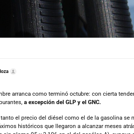
doza
bre arranca como terminó octubre: con cierta tendenc
rburantes,
a excepción del GLP y el GNC.
tanto el precio del diésel como el de la gasolina se
ximos históricos que llegaron a alcanzar meses atrás