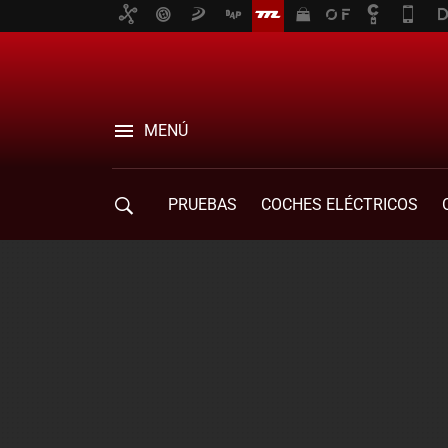
MENÚ
PRUEBAS
COCHES ELÉCTRICOS
COMPRA DE COCHES
MOVILIDAD