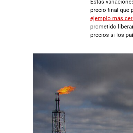
Estas variacione
precio final que 
ejemplo más cer
prometido liberar
precios si los p