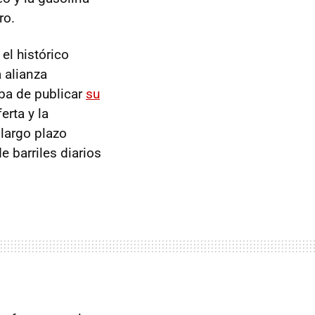
ro.
el histórico
 alianza
aba de publicar
su
erta y la
 largo plazo
e barriles diarios