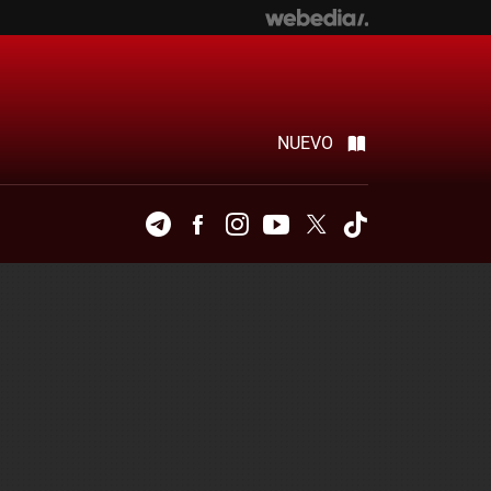
NUEVO
Telegram
Facebook
Instagram
Youtube
Twitter
Tiktok