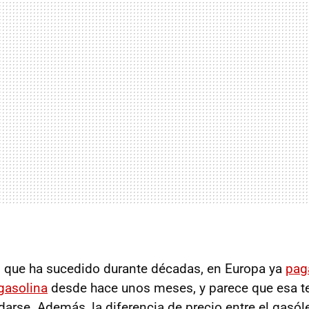
lo que ha sucedido durante décadas, en Europa ya
pag
gasolina
desde hace unos meses, y parece que esa t
arse. Además, la diferencia de precio entre el gasól