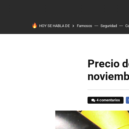
HOY SE HABLA DE
Famosos
Seguridad
Ca
Precio d
noviemb
4 comentarios
F