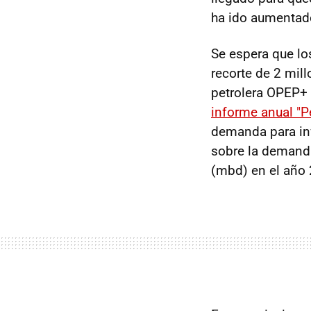
ha ido aumentad
Se espera que los
recorte de 2 mill
petrolera OPEP+ 
informe anual "P
demanda para infl
sobre la demanda 
(mbd) en el año 