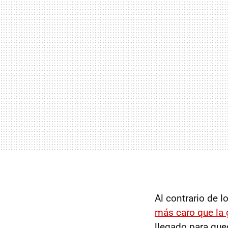
Al contrario de 
más caro que la 
llegado para qued