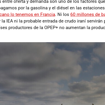
s entre oferta y demanda son uno de los factores que
pagamos por la gasolina y el diésel en las estaciones
cano lo tenemos en Francia
. Ni los
60 millones de ba
 la IEA ni la probable entrada de crudo iraní servirán p
aíses productores de la OPEP+ no aumentan la produc