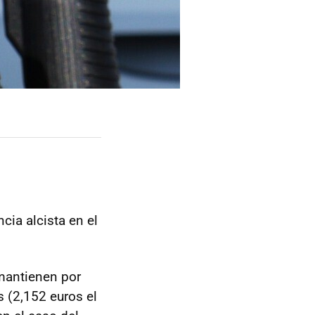
ia alcista en el
 mantienen por
 (2,152 euros el