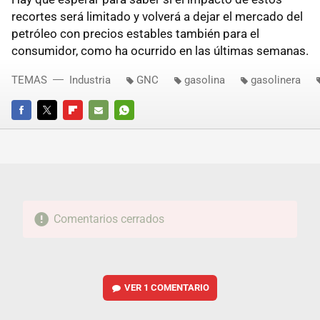
recortes será limitado y volverá a dejar el mercado del
petróleo con precios estables también para el
consumidor, como ha ocurrido en las últimas semanas.
TEMAS
Industria
GNC
gasolina
gasolinera
FACEBOOK
TWITTER
FLIPBOARD
E-
WHATSAPP
MAIL
Comentarios cerrados
VER
1 COMENTARIO