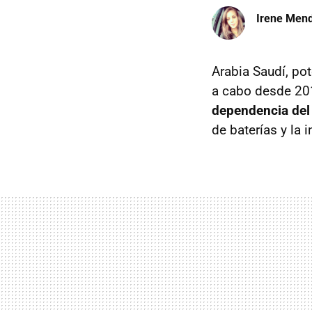
Irene Men
Arabia Saudí, po
a cabo desde 201
dependencia del
de baterías y la i