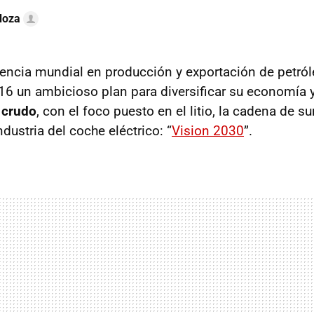
doza
tencia mundial en producción y exportación de petról
6 un ambicioso plan para diversificar su economía 
 crudo
, con el foco puesto en el litio, la cadena de 
ndustria del coche eléctrico: “
Vision 2030
”.