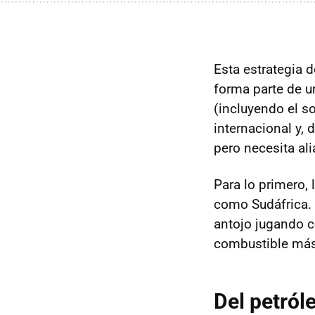
Esta estrategia 
forma parte de u
(incluyendo el so
internacional y,
pero necesita al
Para lo primero,
como Sudáfrica. 
antojo jugando c
combustible más
Del petróle