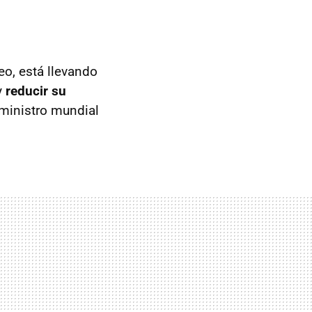
eo, está llevando
y
reducir su
suministro mundial