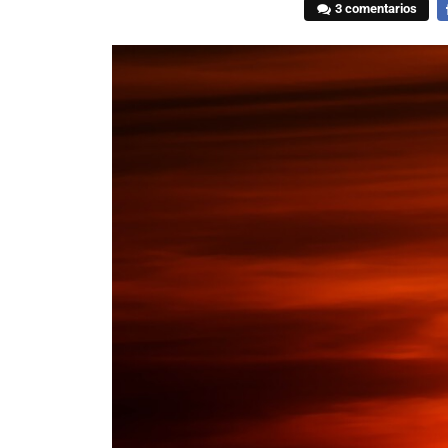
3 comentarios
F