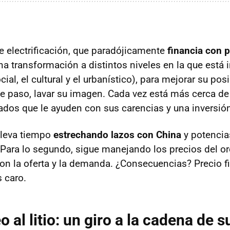
de electrificación, que paradójicamente
financia con 
na transformación a distintos niveles en la que está 
cial, el cultural y el urbanístico), para mejorar su pos
 de paso, lavar su imagen. Cada vez está más cerca de
iados que le ayuden con sus carencias y una inversió
 lleva tiempo
estrechando lazos con China
y potenci
Para lo segundo, sigue manejando los precios del or
on la oferta y la demanda. ¿Consecuencias? Precio fi
 caro.
o al litio: un giro a la cadena de 