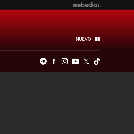
NUEVO
Telegram
Facebook
Instagram
Youtube
Twitter
Tiktok