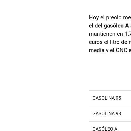
Hoy el precio med
el del
gasóleo A a
mantienen en 1,7
euros el litro de
media y el GNC en
GASOLINA 95
GASOLINA 98
GASÓLEO A