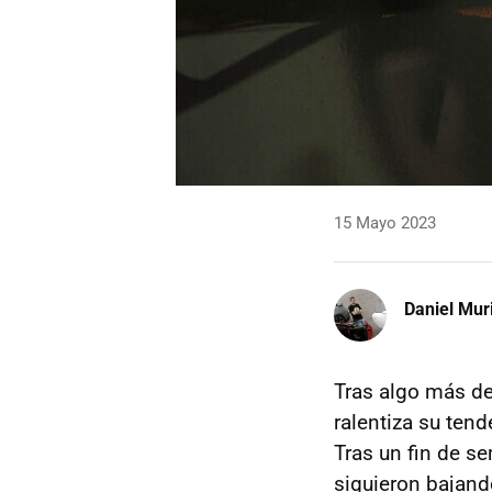
15 Mayo 2023
Daniel Mur
Tras algo más de
ralentiza su tend
Tras un fin de se
siguieron bajand