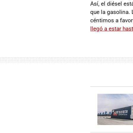
Así, el diésel e
que la gasolina. 
céntimos a favor 
llegó a estar has