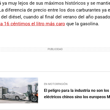
stá ya muy lejos de sus máximos históricos y se mant
La diferencia de precio entre los dos carburantes ya 
del diésel, cuando al final del verano del año pasad
ta 16 céntimos el litro más caro
que la gasolina.
EN MOTORPASIÓN
El peligro para la industria no son lo
eléctricos chinos sino los europeos 