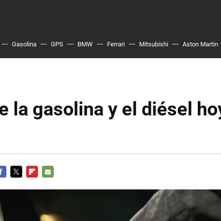
Gasolina
GPS
BMW
Ferrari
Mitsubishi
Aston Martin
e la gasolina y el diésel ho
ACEBOOK
TWITTER
FLIPBOARD
E-
MAIL