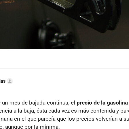
ias
 un mes de bajada continua, el
precio de la gasolina 
encia a la baja, ésta cada vez es más contenida y par
mana en el que parecía que los precios volverían a su
o, aunque por la mínima.