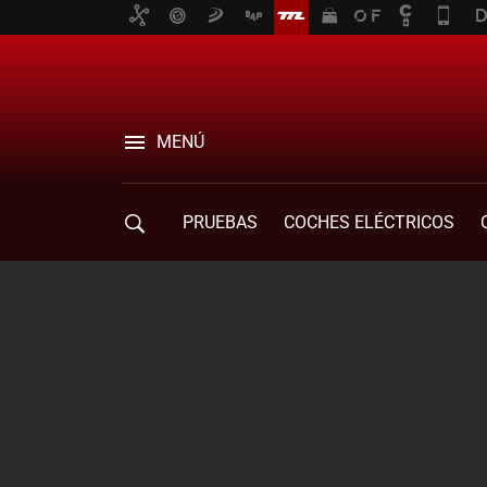
MENÚ
PRUEBAS
COCHES ELÉCTRICOS
COMPRA DE COCHES
MOVILIDAD