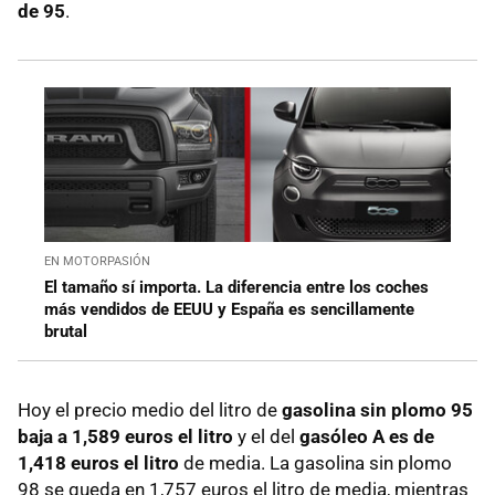
de 95
.
EN MOTORPASIÓN
El tamaño sí importa. La diferencia entre los coches
más vendidos de EEUU y España es sencillamente
brutal
Hoy el precio medio del litro de
gasolina sin plomo 95
baja a 1,589 euros el litro
y el del
gasóleo A es de
1,418 euros el litro
de media. La gasolina sin plomo
98 se queda en 1,757 euros el litro de media, mientras