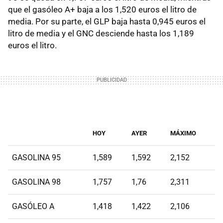
que el gasóleo A+ baja a los 1,520 euros el litro de
media. Por su parte, el GLP baja hasta 0,945 euros el
litro de media y el GNC desciende hasta los 1,189
euros el litro.
HOY
AYER
MÁXIMO
GASOLINA 95
1,589
1,592
2,152
GASOLINA 98
1,757
1,76
2,311
GASÓLEO A
1,418
1,422
2,106