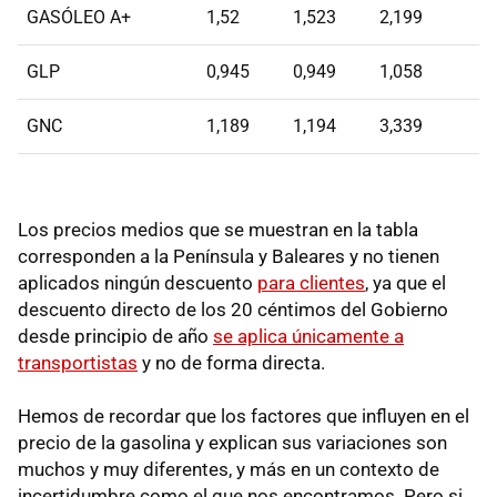
GASÓLEO A+
1,52
1,523
2,199
GLP
0,945
0,949
1,058
GNC
1,189
1,194
3,339
Los precios medios que se muestran en la tabla
corresponden a la Península y Baleares y no tienen
aplicados ningún descuento
para clientes
, ya que el
descuento directo de los 20 céntimos del Gobierno
desde principio de año
se aplica únicamente a
transportistas
y no de forma directa.
Hemos de recordar que los factores que influyen en el
precio de la gasolina y explican sus variaciones son
muchos y muy diferentes, y más en un contexto de
incertidumbre como el que nos encontramos. Pero si