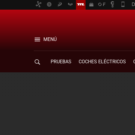
MENÚ
PRUEBAS
COCHES ELÉCTRICOS
COMPRA DE COCHES
MOVILIDAD