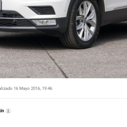
lizado 16 Mayo 2016, 19:46
ín