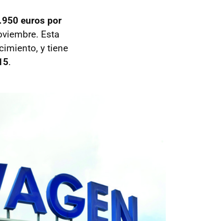
.950 euros por
oviembre. Esta
imiento, y tiene
015
.