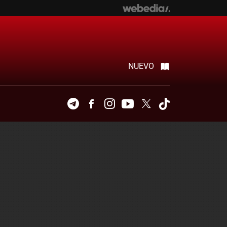
NUEVO
Telegram
Facebook
Instagram
Youtube
Twitter
Tiktok