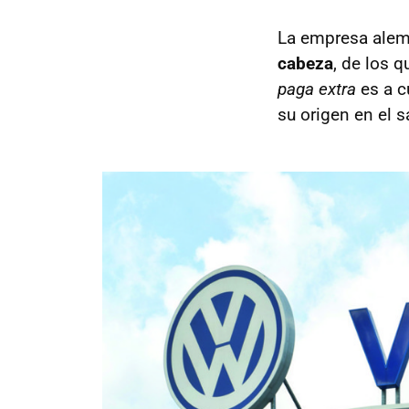
La empresa alem
cabeza
, de los 
paga extra
es a c
su origen en el s