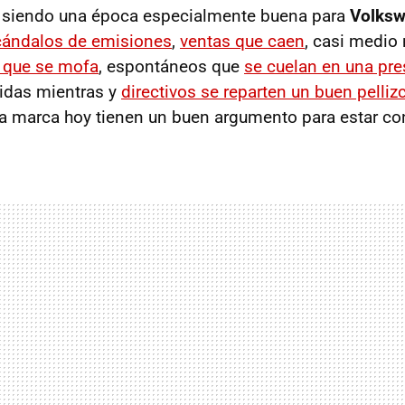
á siendo una época especialmente buena para
Volks
cándalos de emisiones
,
ventas que caen
, casi medio
 que se mofa
, espontáneos que
se cuelan en una pr
idas mientras y
directivos se reparten un buen pelliz
la marca hoy tienen un buen argumento para estar co