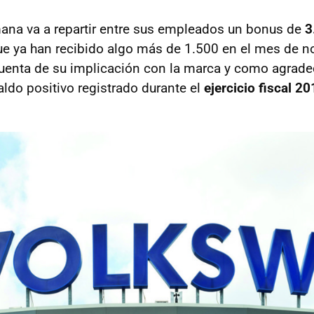
ana va a repartir entre sus empleados un bonus de
3
que ya han recibido algo más de 1.500 en el mes de n
uenta de su implicación con la marca y como agradec
aldo positivo registrado durante el
ejercicio fiscal 2