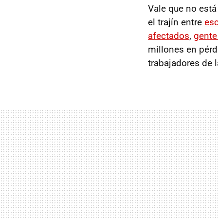
Vale que no est
el trajín entre
es
afectados
,
gente
millones en pérd
trabajadores de 