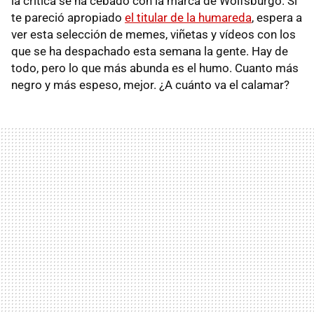
la crítica se ha cebado con la marca de Wolfsburgo. Si
te pareció apropiado
el titular de la humareda
, espera a
ver esta selección de memes, viñetas y vídeos con los
que se ha despachado esta semana la gente. Hay de
todo, pero lo que más abunda es el humo. Cuanto más
negro y más espeso, mejor. ¿A cuánto va el calamar?