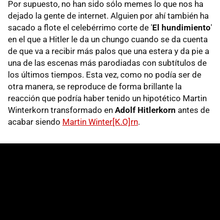
Por supuesto, no han sido sólo memes lo que nos ha
dejado la gente de internet. Alguien por ahí también ha
sacado a flote el celebérrimo corte de '
El hundimiento
'
en el que a Hitler le da un chungo cuando se da cuenta
de que va a recibir más palos que una estera y da pie a
una de las escenas más parodiadas con subtítulos de
los últimos tiempos. Esta vez, como no podía ser de
otra manera, se reproduce de forma brillante la
reacción que podría haber tenido un hipotético Martin
Winterkorn transformado en
Adolf Hitlerkorn
antes de
acabar siendo
Martin Winter[K.O]rn
.