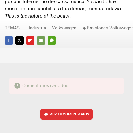
por ahí. Internet no descansa nunca. Y cuando hay
munición para acribillar a los demás, menos todavía.
This is the nature of the beast
.
TEMAS
Industria
Volkswagen
Emisiones Volkswage
FACEBOOK
TWITTER
FLIPBOARD
E-
WHATSAPP
MAIL
Comentarios cerrados
VER
18 COMENTARIOS