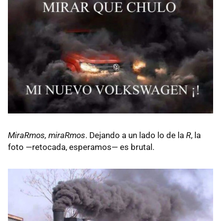
MiraRmos, miraRmos
. Dejando a un lado lo de la
R
, la
foto —retocada, esperamos— es brutal.