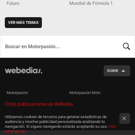
Futuro
Mundial de Fórmula 1
VER MÁS TEMAS
BUSCA
SUBIR
Motorpasión
Motorpasión Moto
Otras publicaciones de Webedia
Utilizamos cookies de terceros para generar estadísticas de
audiencia y mostrar publicidad personalizada analizando tu
navegación. Si sigues navegando estarás aceptando su uso.
Más
información