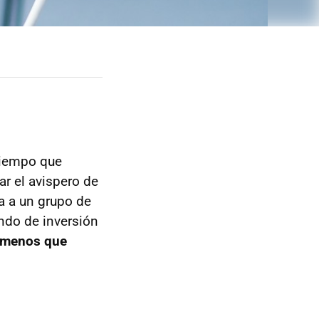
 tiempo que
ar el avispero de
a a un grupo de
ndo de inversión
a menos que