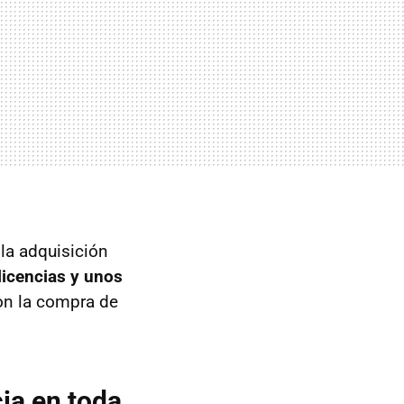
la adquisición
licencias y unos
on la compra de
cia en toda