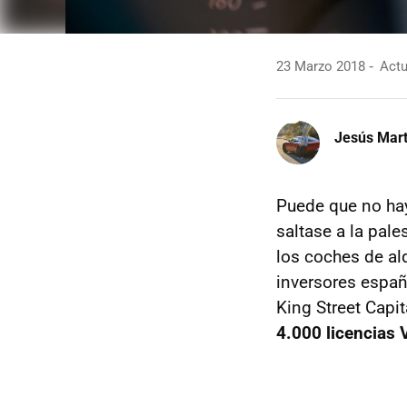
23 Marzo 2018
Actu
Jesús Mart
Puede que no ha
saltase a la pale
los coches de al
inversores españ
King Street Cap
4.000 licencias