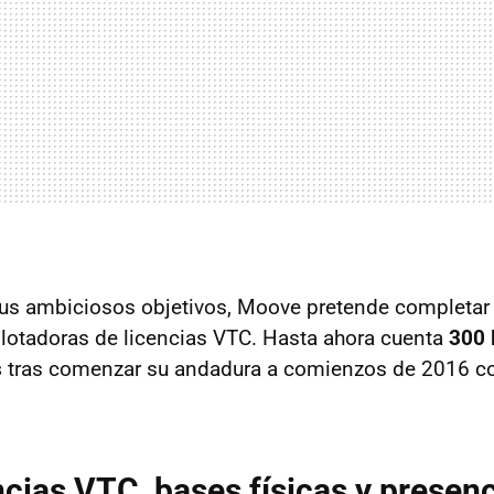
us ambiciosos objetivos, Moove pretende completar 
lotadoras de licencias VTC. Hasta ahora cuenta
300 
s
tras comenzar su andadura a comienzos de 2016 c
ncias VTC, bases físicas y presen