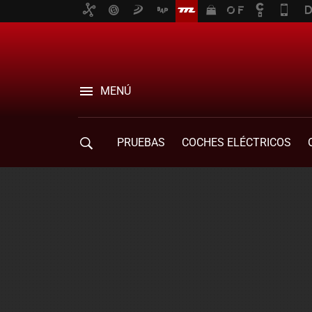
MENÚ
PRUEBAS
COCHES ELÉCTRICOS
COMPRA DE COCHES
MOVILIDAD