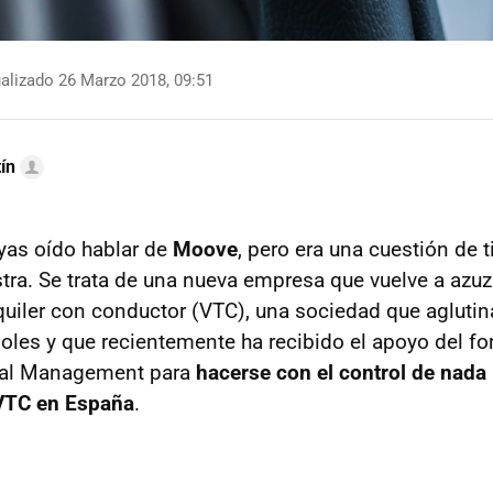
alizado 26 Marzo 2018, 09:51
ín
yas oído hablar de
Moove
, pero era una cuestión de
stra. Se trata de una nueva empresa que vuelve a azuz
quiler con conductor (VTC), una sociedad que aglutin
oles y que recientemente ha recibido el apoyo del fo
ital Management para
hacerse con el control de nad
 VTC en España
.