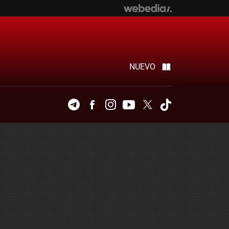
NUEVO
Telegram
Facebook
Instagram
Youtube
Twitter
Tiktok