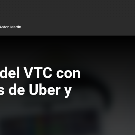
Aston Martin
 del VTC con
s de Uber y