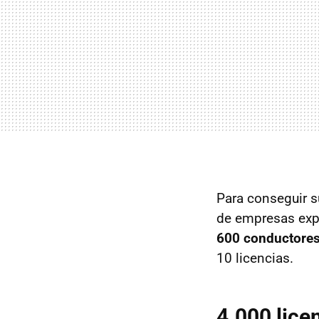
Para conseguir s
de empresas exp
600 conductore
10 licencias.
4.000 lice