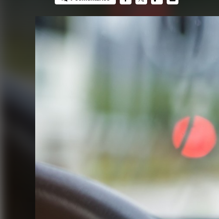
FACEBOOK
TWITTER
FLIPBOARD
E-
MAIL