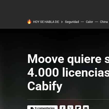
HOY SE HABLA DE
Seguridad
Calor
China
Moove quiere s
4.000 licencias
Cabify
9 comentarios