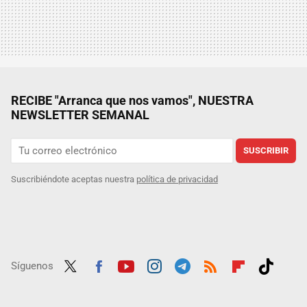
RECIBE "Arranca que nos vamos", NUESTRA
NEWSLETTER SEMANAL
SUSCRIBIR
Suscribiéndote aceptas nuestra
política de privacidad
Síguenos
Twit
Fac
Yout
Inst
Tele
RSS
Flip
Tikt