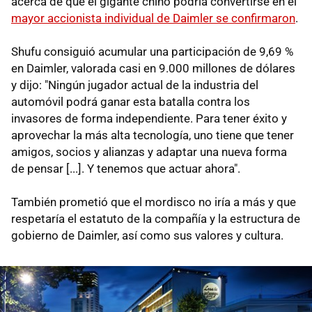
acerca de que el gigante chino podría convertirse en el
mayor accionista individual de Daimler se confirmaron
.
Shufu consiguió acumular una participación de 9,69 %
en Daimler, valorada casi en 9.000 millones de dólares
y dijo: "Ningún jugador actual de la industria del
automóvil podrá ganar esta batalla contra los
invasores de forma independiente. Para tener éxito y
aprovechar la más alta tecnología, uno tiene que tener
amigos, socios y alianzas y adaptar una nueva forma
de pensar [...]. Y tenemos que actuar ahora".
También prometió que el mordisco no iría a más y que
respetaría el estatuto de la compañía y la estructura de
gobierno de Daimler, así como sus valores y cultura.