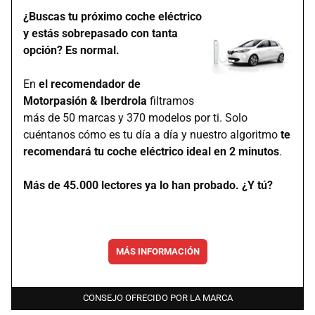
¿Buscas tu próximo coche eléctrico
y estás sobrepasado con tanta
opción? Es normal.
En
el recomendador de
Motorpasión & Iberdrola
filtramos
más de 50 marcas y 370 modelos por ti. Solo
cuéntanos cómo es tu día a día y nuestro algoritmo
te
recomendará tu coche eléctrico ideal en 2 minutos
.
Más de 45.000 lectores ya lo han probado. ¿Y tú?
MÁS INFORMACIÓN
CONSEJO OFRECIDO POR LA MARCA