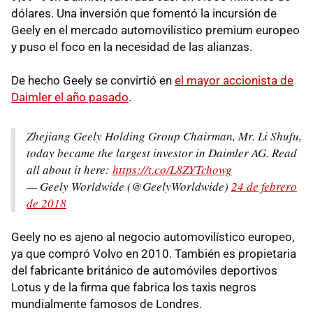
dólares. Una inversión que fomentó la incursión de
Geely en el mercado automovilístico premium europeo
y puso el foco en la necesidad de las alianzas.
De hecho Geely se convirtió en
el mayor accionista de
Daimler el año pasado
.
Zhejiang Geely Holding Group Chairman, Mr. Li Shufu,
today became the largest investor in Daimler AG. Read
all about it here:
https://t.co/L8ZYTchowg
— Geely Worldwide (@GeelyWorldwide)
24 de febrero
de 2018
Geely no es ajeno al negocio automovilístico europeo,
ya que compró Volvo en 2010. También es propietaria
del fabricante británico de automóviles deportivos
Lotus y de la firma que fabrica los taxis negros
mundialmente famosos de Londres.