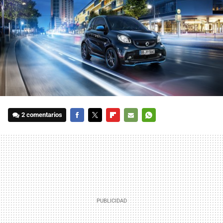
2 comentarios
FACEBOOK
TWITTER
FLIPBOARD
E-
WHATSAPP
MAIL