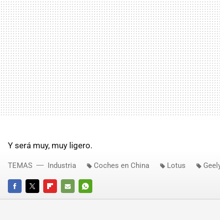
Y será muy, muy ligero.
TEMAS
Industria
Coches en China
Lotus
Geel
FACEBOOK
TWITTER
FLIPBOARD
E-
WHATSAPP
MAIL