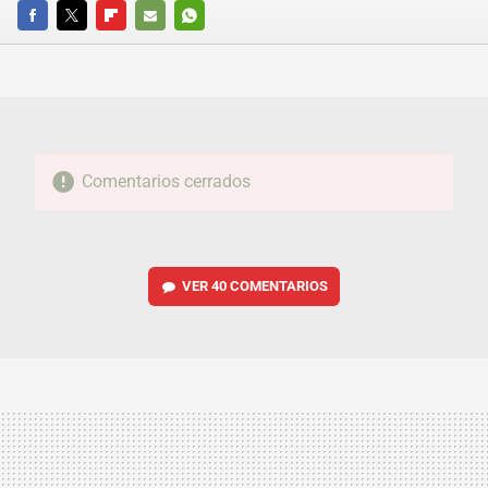
FACEBOOK
TWITTER
FLIPBOARD
E-
WHATSAPP
MAIL
Comentarios cerrados
VER
40 COMENTARIOS