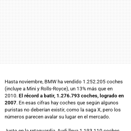
Hasta noviembre,
BMW
ha vendido 1.252.205 coches
(incluye a Mini y Rolls-Royce), un 13% más que en
2010.
El récord a batir, 1.276.793 coches, logrado en
2007
. En esas cifras hay coches que según algunos
puristas no deberían existir, como la saga X, pero los
números parecen avalar su lugar en el mercado.
Justo en la retaguardia, Audi lleva 1.193.110 coches