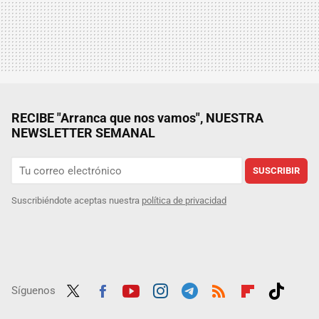
RECIBE "Arranca que nos vamos", NUESTRA
NEWSLETTER SEMANAL
SUSCRIBIR
Suscribiéndote aceptas nuestra
política de privacidad
Síguenos
Twit
Fac
Yout
Inst
Tele
RSS
Flip
Tikt