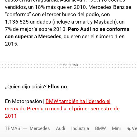
vendidos, un 18% más que en 2010. Mercedes-Benz se
“conforma” con el tercer hueco del podio, con
1.136.525 unidades (incluye a smart y Maybach), un
7% de mejoría sobre 2010.
Pero Audi no se conforma
con superar a Mercedes
, quieren ser el número 1 en
2015.
¿Quién dijo crisis?
Ellos no
.
En Motorpasión |
BMW
también ha liderado el
mercado Premium mundial el primer semestre de
2011
TEMAS
Mercedes
Audi
Industria
BMW
Mini
Ve