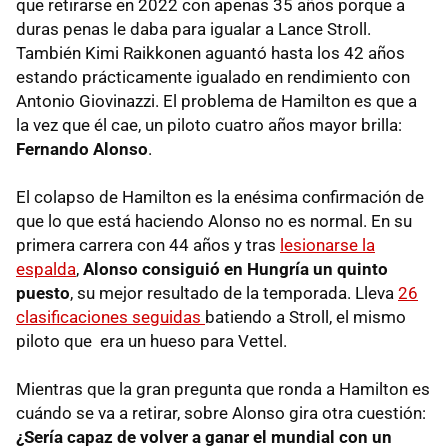
que retirarse en 2022 con apenas 35 años porque a
duras penas le daba para igualar a Lance Stroll.
También Kimi Raikkonen aguantó hasta los 42 años
estando prácticamente igualado en rendimiento con
Antonio Giovinazzi. El problema de Hamilton es que a
la vez que él cae, un piloto cuatro años mayor brilla:
Fernando Alonso
.
El colapso de Hamilton es la enésima confirmación de
que lo que está haciendo Alonso no es normal. En su
primera carrera con 44 años y tras
lesionarse la
espalda
,
Alonso consiguió en Hungría un quinto
puesto
, su mejor resultado de la temporada. Lleva
26
clasificaciones seguidas
batiendo a Stroll, el mismo
piloto que era un hueso para Vettel.
Mientras que la gran pregunta que ronda a Hamilton es
cuándo se va a retirar, sobre Alonso gira otra cuestión:
¿Sería capaz de volver a ganar el mundial con un