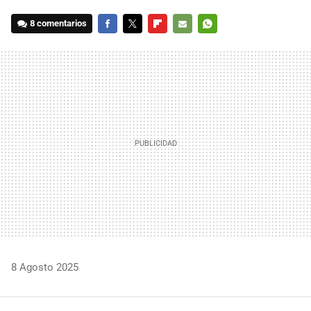
8 comentarios
FACEBOOK
TWITTER
FLIPBOARD
E-
WHATSAPP
MAIL
8 Agosto 2025