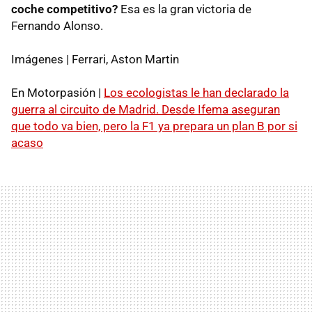
coche competitivo?
Esa es la gran victoria de
Fernando Alonso.
Imágenes | Ferrari, Aston Martin
En Motorpasión |
Los ecologistas le han declarado la
guerra al circuito de Madrid. Desde Ifema aseguran
que todo va bien, pero la F1 ya prepara un plan B por si
acaso