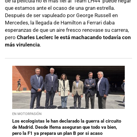
de la película no el más fiel al 'Team LH44' puede negar
que estamos ante el ocaso de una gran estrella.
Después de ser vapuleado por George Russell en
Mercedes, la llegada de Hamilton a Ferrari daba
esperanzas de que un aire fresco renovase su carrera,
pero
Charles Leclerc le está machacando todavía con
más virulencia
.
EN MOTORPASIÓN
Los ecologistas le han declarado la guerra al circuito
de Madrid. Desde Ifema aseguran que todo va bien,
pero la F1 ya prepara un plan B por si acaso