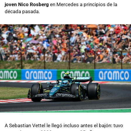
joven Nico Rosberg
en Mercedes a principios de la
década pasada.
A Sebastian Vettel le llegó incluso antes el bajón: tuvo