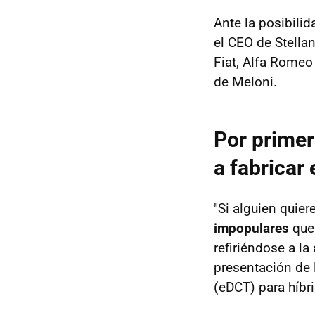
Ante la posibilid
el CEO de Stell
Fiat, Alfa Romeo
de Meloni.
Por primer
a fabricar 
"Si alguien quie
impopulares
que 
refiriéndose a la
presentación de 
(eDCT) para híbr