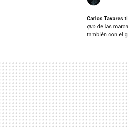
Carlos Tavares
t
quo
de las marc
también con el g