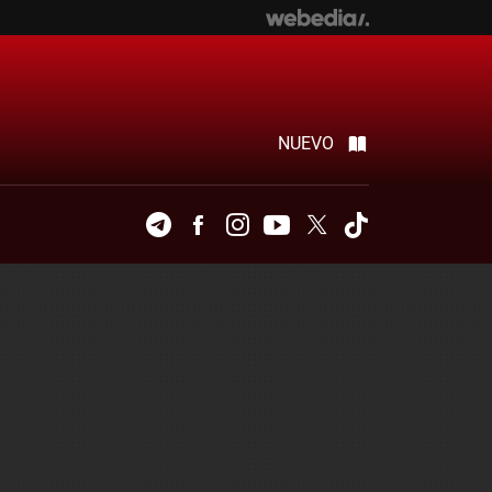
NUEVO
Telegram
Facebook
Instagram
Youtube
Twitter
Tiktok