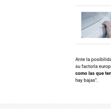
Ante la posibilid
su factoría europ
como las que te
hay bajas".