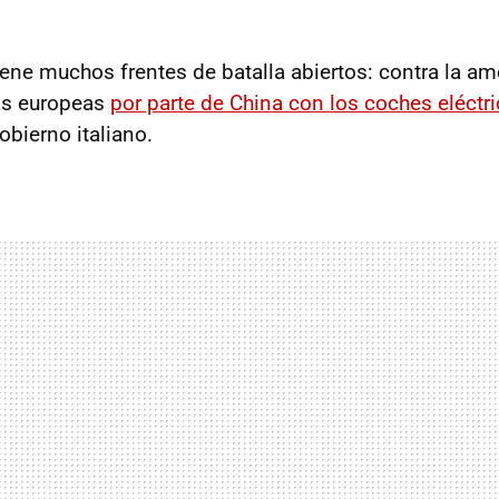
iene muchos frentes de batalla abiertos: contra la a
as europeas
por parte de China con los coches eléctr
obierno italiano.