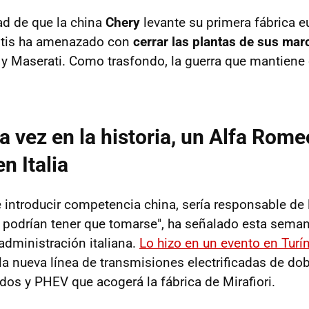
ad de que la china
Chery
levante su primera fábrica eu
antis ha amenazado con
cerrar las plantas de sus marc
 y Maserati. Como trasfondo, la guerra que mantiene 
a vez en la historia, un Alfa Rome
en Italia
re introducir competencia china, sería responsable de
podrían tener que tomarse", ha señalado esta sema
 administración italiana.
Lo hizo en un evento en Turí
la nueva línea de transmisiones electrificadas de d
idos y PHEV que acogerá la fábrica de Mirafiori.