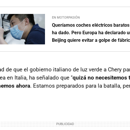
EN MOTORPASIÓN
Queríamos coches eléctricos baratos 
ha dado. Pero Europa ha declarado u
Beijing quiere evitar a golpe de fábri
ad de que el gobierno italiano de luz verde a Chery p
ea en Italia, ha señalado que "
quizá no necesitemos t
nemos ahora
. Estamos preparados para la batalla, pe