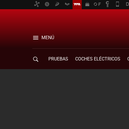
MENÚ
PRUEBAS
COCHES ELÉCTRICOS
COMPRA DE COCHES
MOVILIDAD