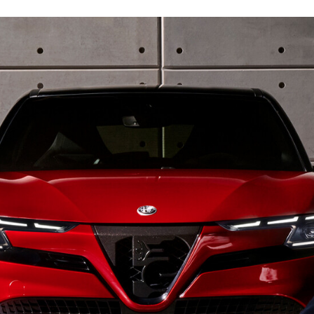
FACEBOOK
TWITTER
FLIPBOARD
E-
MAIL