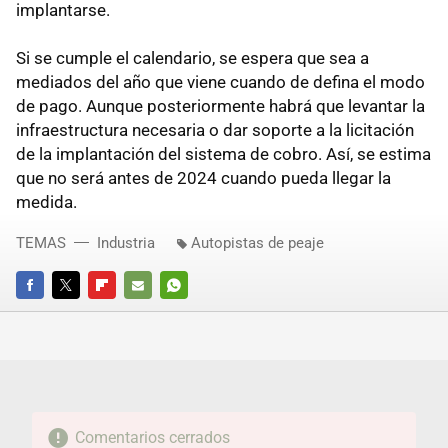
implantarse.
Si se cumple el calendario, se espera que sea a
mediados del año que viene cuando de defina el modo
de pago. Aunque posteriormente habrá que levantar la
infraestructura necesaria o dar soporte a la licitación
de la implantación del sistema de cobro. Así, se estima
que no será antes de 2024 cuando pueda llegar la
medida.
TEMAS
Industria
Autopistas de peaje
FACEBOOK
TWITTER
FLIPBOARD
E-
WHATSAPP
MAIL
Comentarios cerrados