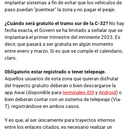
implantar sistemas a fin de evitar que los vehículos de
paso puedan "puentear" la zona y no pagar el peaje.
¿Cuándo será gratuito el tramo sur de la C-32?
No hay
fecha exacta, el Govern se ha limitado a señalar que se
implantará el primer trimestre del inminente 2023. Es
decir, que pasará a ser gratuita en algún momento
entre enero y marzo. Si es que se cumple el calendario,
claro.
Obligatorio estar registrado o tener telepeaje.
Aquellos usuarios de esta zona que quieran disfrutar
del trayecto gratuito deberán o bien descargarse la
app Awai (disponible para
terminales iOS
y
Android
) o
bien deberán contar con un sistema de telepeaje (Via-
T), registrándose en ambos casos.
Y es que, al ser únicamente para trayectos internos
entre los enlaces citados, es necesario realizar un