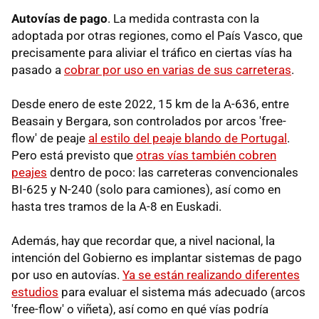
Autovías de pago
. La medida contrasta con la
adoptada por otras regiones, como el País Vasco, que
precisamente para aliviar el tráfico en ciertas vías ha
pasado a
cobrar por uso en varias de sus carreteras
.
Desde enero de este 2022, 15 km de la A-636, entre
Beasain y Bergara, son controlados por arcos 'free-
flow' de peaje
al estilo del peaje blando de Portugal
.
Pero está previsto que
otras vías también cobren
peajes
dentro de poco: las carreteras convencionales
BI-625 y N-240 (solo para camiones), así como en
hasta tres tramos de la A-8 en Euskadi.
Además, hay que recordar que, a nivel nacional, la
intención del Gobierno es implantar sistemas de pago
por uso en autovías.
Ya se están realizando diferentes
estudios
para evaluar el sistema más adecuado (arcos
'free-flow' o viñeta), así como en qué vías podría