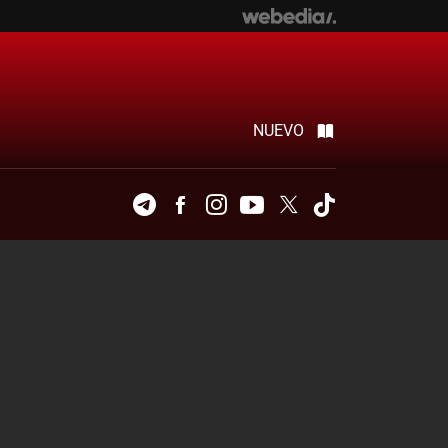
NUEVO
Telegram
Facebook
Instagram
Youtube
Twitter
Tiktok