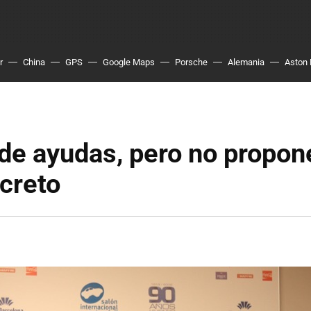
r
China
GPS
Google Maps
Porsche
Alemania
Aston 
de ayudas, pero no propon
creto