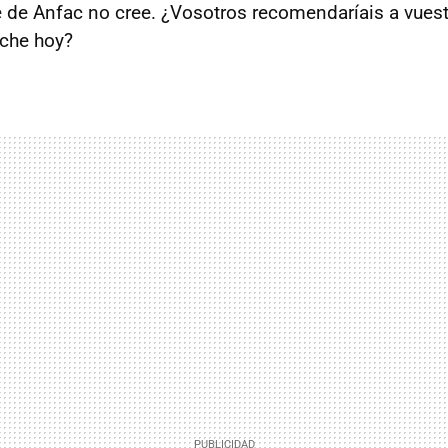
e de Anfac no cree. ¿Vosotros recomendaríais a vues
che hoy?