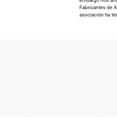
embargo nos anu
Fabricantes de A
asociación ha te