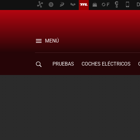
MENÚ
PRUEBAS
COCHES ELÉCTRICOS
COMPRA DE COCHES
MOVILIDAD