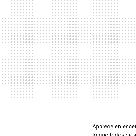
Aparece en esc
lo que todos ya 