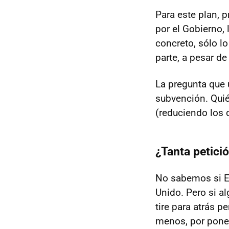
Para este plan,
por el Gobierno,
concreto, sólo l
parte, a pesar de
La pregunta que 
subvención. Quié
(reduciendo los 
¿Tanta petici
No sabemos si E
Unido. Pero si a
tire para atrás 
menos, por poner