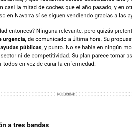
 casi la mitad de coches que el año pasado, y en o
so en Navarra sí se siguen vendiendo gracias a las a
dad entonces? Ninguna relevante, pero quizás preten
e urgencia
, de comunicado a última hora. Su propues
 ayudas públicas
, y punto. No se habla en ningún m
 sector ni de competitividad. Su plan parece tomar a
r todos en vez de curar la enfermedad.
n a tres bandas