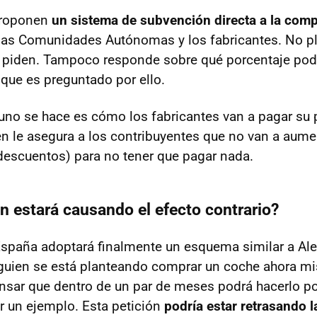
 proponen
un sistema de subvención directa a la com
 las Comunidades Autónomas y los fabricantes. No p
o piden. Tampoco responde sobre qué porcentaje pod
 que es preguntado por ello.
uno se hace es cómo los fabricantes van a pagar su 
n le asegura a los contribuyentes que no van a aume
descuentos) para no tener que pagar nada.
ón estará causando el efecto contrario?
spaña adoptará finalmente un esquema similar a Al
lguien se está planteando comprar un coche ahora mi
pensar que dentro de un par de meses podrá hacerlo p
 un ejemplo. Esta petición
podría estar retrasando l