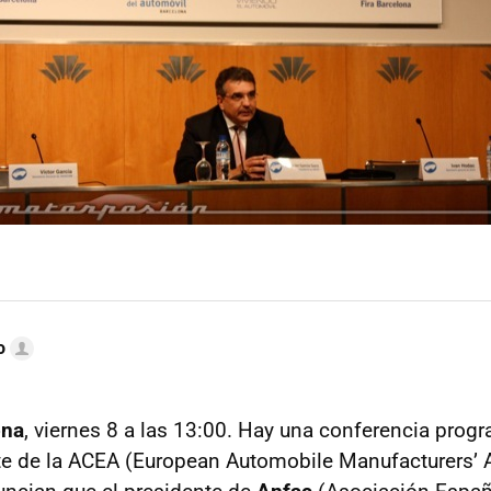
o
ona
, viernes 8 a las 13:00. Hay una conferencia prog
e de la
ACEA
(European Automobile Manufacturers’ A