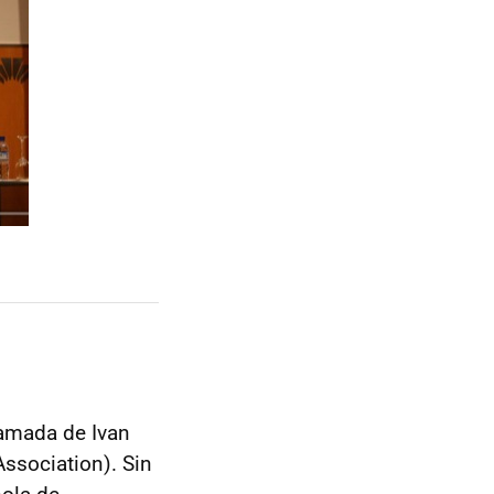
ramada de Ivan
ssociation). Sin