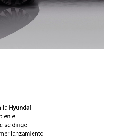
 la
Hyundai
o en el
e se dirige
rimer lanzamiento