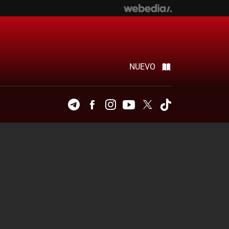
NUEVO
Telegram
Facebook
Instagram
Youtube
Twitter
Tiktok