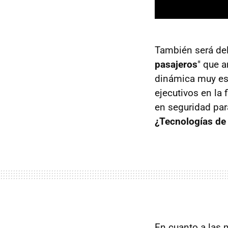
También será del 
pasajeros
" que 
dinámica muy es
ejecutivos en la
en seguridad par
¿Tecnologías d
En cuanto a las 