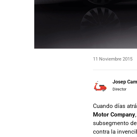
11 Noviembre 2015
Josep Ca
Director
Cuando días atr
Motor Company
subsegmento del 
contra la invenc