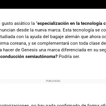
gusto asiático la "
especialización en la tecnología 
anuncian desde la nueva marca. Esta tecnología se 
tudiada con la ayuda del bagaje alemán que ahora o
 firma coreana, y se complementará con toda clase d
a hacer de Genesis una marca diferenciada en su s
e conducción semiautónoma?
Podría ser.
motorizaciones, no hay nada confirmado de forma ofic