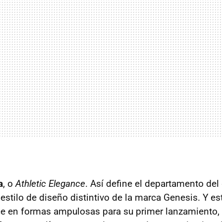
a
, o
Athletic Elegance
. Así define el departamento del
estilo de diseño distintivo de la marca Genesis. Y es
uce en formas ampulosas para su primer lanzamiento, 