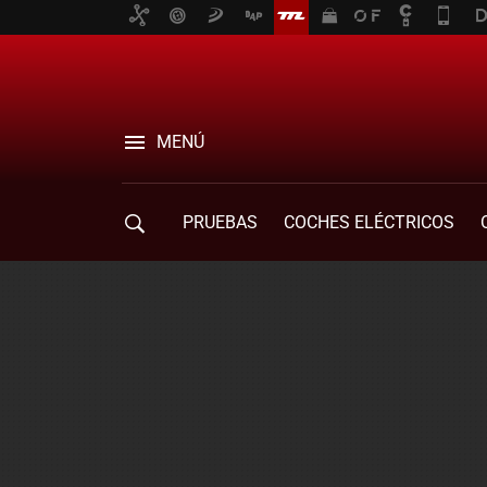
MENÚ
PRUEBAS
COCHES ELÉCTRICOS
COMPRA DE COCHES
MOVILIDAD