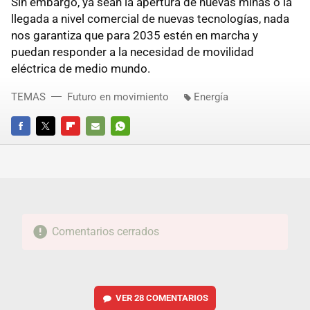
Sin embargo, ya sean la apertura de nuevas minas o la
llegada a nivel comercial de nuevas tecnologías, nada
nos garantiza que para 2035 estén en marcha y
puedan responder a la necesidad de movilidad
eléctrica de medio mundo.
TEMAS
Futuro en movimiento
Energía
FACEBOOK
TWITTER
FLIPBOARD
E-
WHATSAPP
MAIL
Comentarios cerrados
VER
28 COMENTARIOS