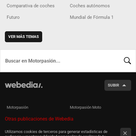
Comparativa de coches
Coches autónomos
Futuro
Mundial de Fórmula 1
VER MÁS TEMAS
BUSCA
SUBIR
Motorpasión
Motorpasión Moto
Otras publicaciones de Webedia
Utilizamos cookies de terceros para generar estadísticas de