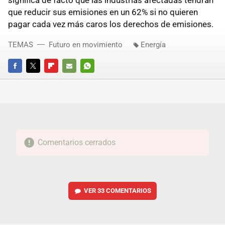
que reducir sus emisiones en un 62% si no quieren
pagar cada vez más caros los derechos de emisiones.
TEMAS
Futuro en movimiento
Energía
FACEBOOK
TWITTER
FLIPBOARD
E-
WHATSAPP
MAIL
Comentarios cerrados
VER
33 COMENTARIOS