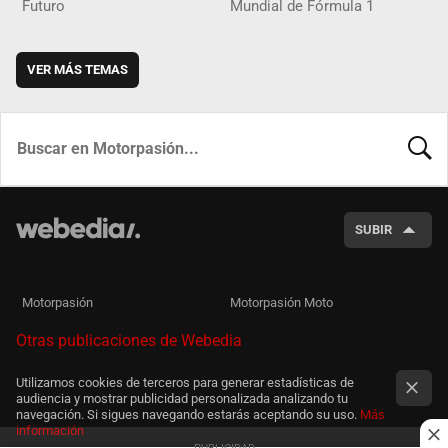
Futuro
Mundial de Fórmula 1
VER MÁS TEMAS
BUSCA
SUBIR
Motorpasión
Motorpasión Moto
Otras publicaciones de Webedia
Utilizamos cookies de terceros para generar estadísticas de
audiencia y mostrar publicidad personalizada analizando tu
navegación. Si sigues navegando estarás aceptando su uso.
Más
información