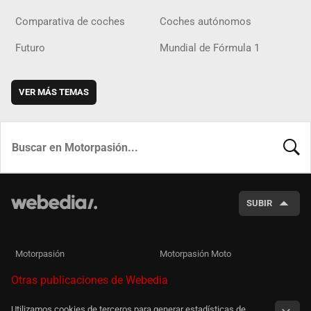
Comparativa de coches
Coches autónomos
Futuro
Mundial de Fórmula 1
VER MÁS TEMAS
BUSCA
SUBIR
Motorpasión
Motorpasión Moto
Otras publicaciones de Webedia
Utilizamos cookies de terceros para generar estadísticas de