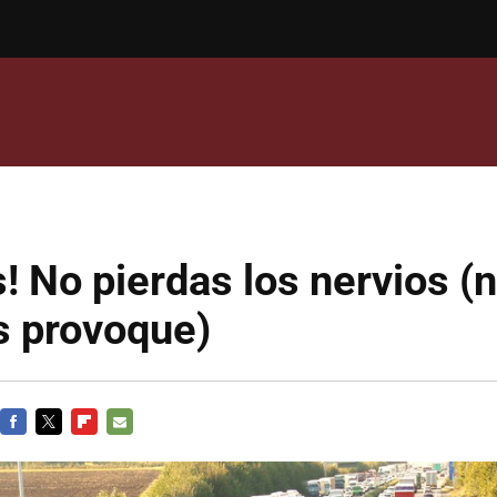
! No pierdas los nervios (n
s provoque)
FACEBOOK
TWITTER
FLIPBOARD
E-
MAIL