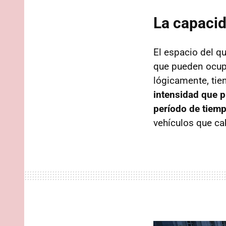
La capacid
El espacio del qu
que pueden ocupar
lógicamente, tie
intensidad que 
período de tiem
vehículos que ca