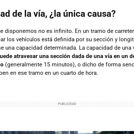
ad de la vía, ¿la única causa?
e disponemos no es infinito. En un tramo de carretera
 los vehículos está definida por su sección y longit
ne una capacidad determinada. La capacidad de una v
puede atravesar una sección dada de una vía en un 
po
(generalmente 15 minutos), o dicho de forma senci
ben en ese tramo en un cuarto de hora.