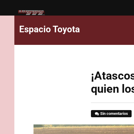
Motorpasión
Espacio Toyota
¡Atascos
quien lo
Sin comentarios