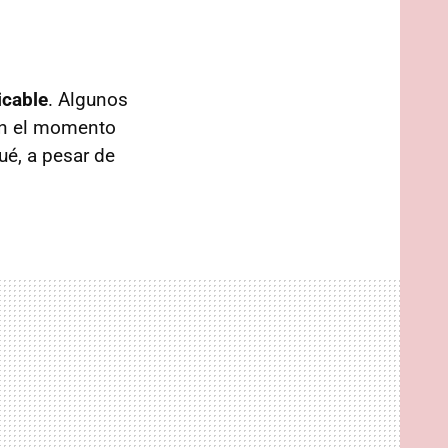
icable
. Algunos
 en el momento
ué, a pesar de