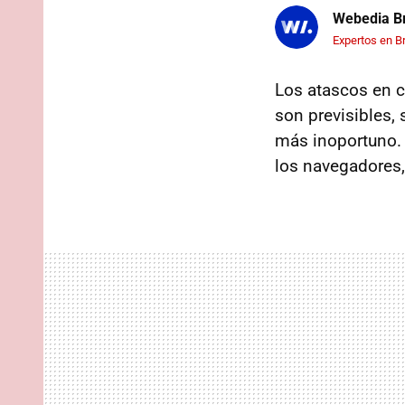
Webedia Br
Expertos en B
Los atascos en c
son previsibles,
más inoportuno. 
los navegadores