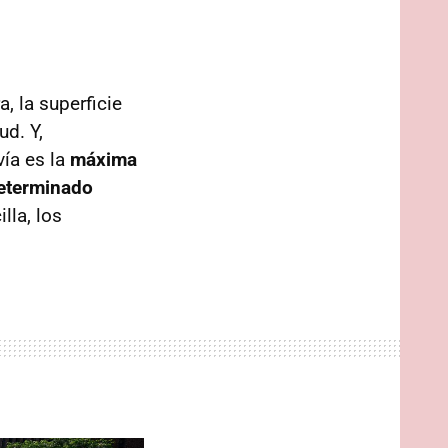
, la superficie
ud. Y,
ía es la
máxima
determinado
lla, los