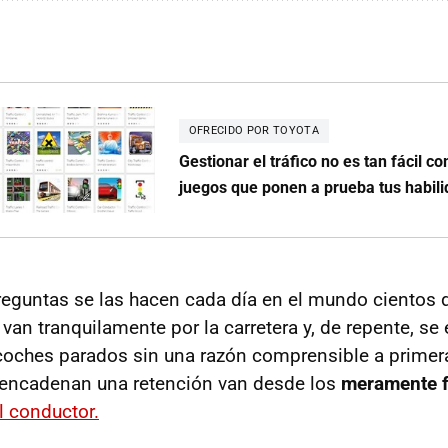
OFRECIDO POR TOYOTA
Gestionar el tráfico no es tan fácil c
juegos que ponen a prueba tus habil
eguntas se las hacen cada día en el mundo cientos 
van tranquilamente por la carretera y, de repente, se
coches parados sin una razón comprensible a primera
sencadenan una retención van desde los
meramente f
l conductor.