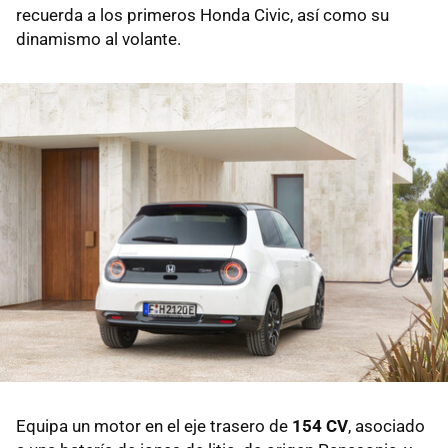
recuerda a los primeros Honda Civic, así como su
dinamismo al volante.
Equipa un motor en el eje trasero de
154 CV
, asociado