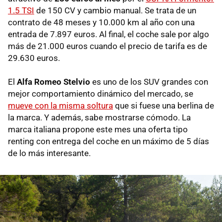
1.5 TSI
de 150 CV y cambio manual. Se trata de un
contrato de 48 meses y 10.000 km al año con una
entrada de 7.897 euros. Al final, el coche sale por algo
más de 21.000 euros cuando el precio de tarifa es de
29.630 euros.
El
Alfa Romeo Stelvio
es uno de los SUV grandes con
mejor comportamiento dinámico del mercado, se
mueve con la misma soltura
que si fuese una berlina de
la marca. Y además, sabe mostrarse cómodo. La
marca italiana propone este mes una oferta tipo
renting con entrega del coche en un máximo de 5 días
de lo más interesante.