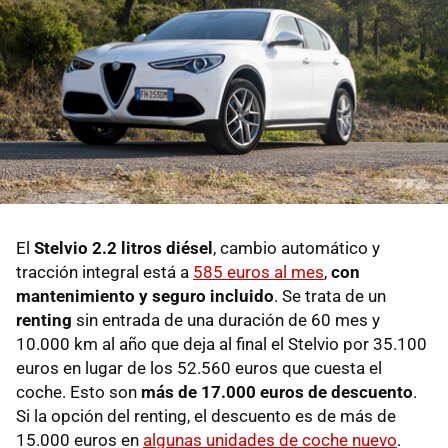
El
Stelvio 2.2 litros diésel
, cambio automático y
tracción integral está a
585 euros al mes
,
con
mantenimiento y seguro incluido
. Se trata de un
renting
sin entrada de una duración de 60 mes y
10.000 km al año que deja al final el Stelvio por 35.100
euros en lugar de los 52.560 euros que cuesta el
coche. Esto son
más de 17.000 euros de descuento
.
Si la opción del renting, el descuento es de más de
15.000 euros en
algunas unidades de coche nuevo
.