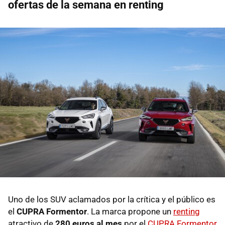
ofertas de la semana en renting
Uno de los SUV aclamados por la crítica y el público es
el
CUPRA Formentor
. La marca propone un
renting
atractivo de
280 euros al mes
por el
CUPRA Formentor