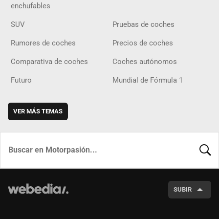
enchufables
SUV
Pruebas de coches
Rumores de coches
Precios de coches
Comparativa de coches
Coches autónomos
Futuro
Mundial de Fórmula 1
VER MÁS TEMAS
BUSCA
SUBIR