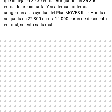
que lo deja en 29.30 euros en lugar de los 36.300
euros de precio tarifa. Y si además podemos
acogernos a las ayudas del Plan MOVES III, el Honda e
se queda en 22.300 euros. 14.000 euros de descuento
en total, no está nada mal.