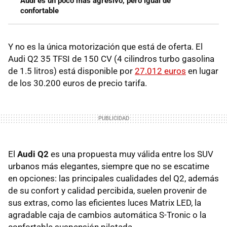
Audi es un poco más agresivo, pero igual de
confortable
Y no es la única motorización que está de oferta. El
Audi Q2 35 TFSI de 150 CV (4 cilindros turbo gasolina
de 1.5 litros) está disponible por
27.012 euros
en lugar
de los 30.200 euros de precio tarifa.
El
Audi Q2
es una propuesta muy válida entre los SUV
urbanos más elegantes, siempre que no se escatime
en opciones: las principales cualidades del Q2, además
de su confort y calidad percibida, suelen provenir de
sus extras, como las eficientes luces Matrix LED, la
agradable caja de cambios automática S-Tronic o la