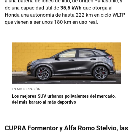
a una batería de iones de litio, de origen Panasonic, y
de una capacidad útil de
35,5 kWh
que otorga al
Honda una autonomía de hasta 222 km en ciclo WLTP,
que vienen a ser unos 180 km en uso real.
EN MOTORPASIÓN
Los mejores SUV urbanos polivalentes del mercado,
del más barato al más deportivo
CUPRA Formentor y Alfa Romo Stelvio, las