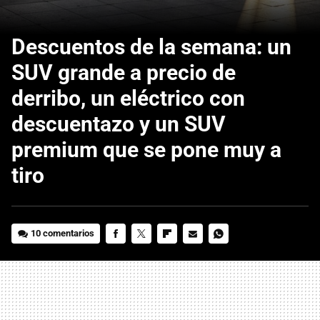
Descuentos de la semana: un
SUV grande a precio de
derribo, un eléctrico con
descuentazo y un SUV
premium que se pone muy a
tiro
10 comentarios
FACEBOOK
TWITTER
FLIPBOARD
E-
WHATSAPP
MAIL