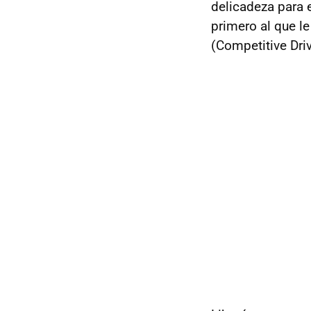
delicadeza para e
primero al que l
(Competitive Dr