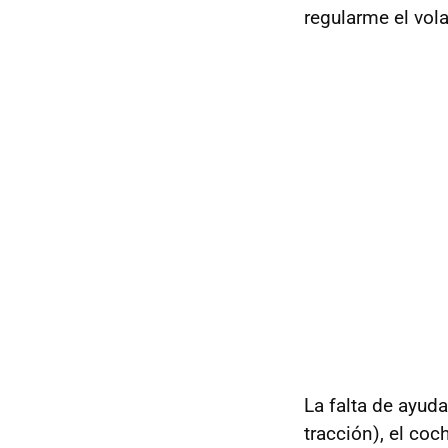
regularme el vol
La falta de ayud
tracción), el coc