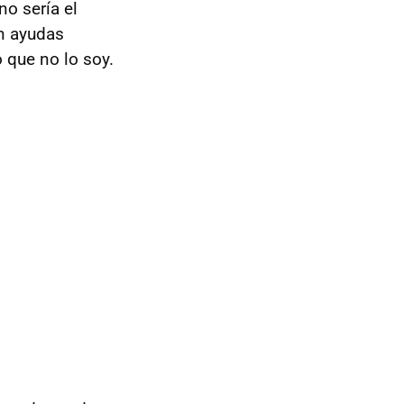
 no sería el
in ayudas
o que no lo soy.