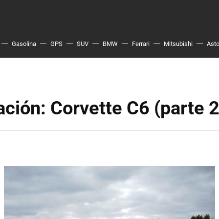
Gasolina
GPS
SUV
BMW
Ferrari
Mitsubishi
Asto
ción: Corvette C6 (parte 2