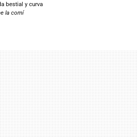
a bestial y curva
e la comí