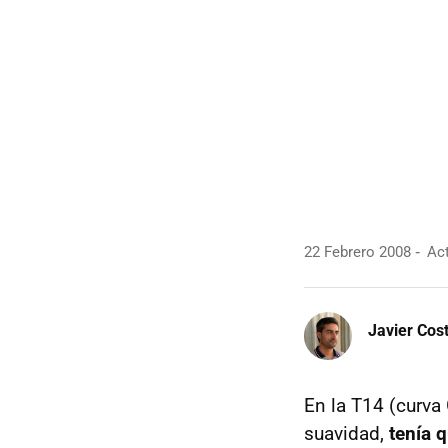
22 Febrero 2008
Act
Javier Cos
En la T14 (curva 
suavidad,
tenía 