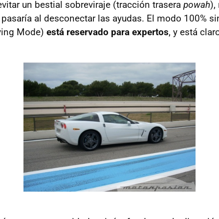
vitar un bestial sobreviraje (tracción trasera
powah
),
e pasaría al desconectar las ayudas. El modo 100% s
iving Mode)
está reservado para expertos
, y está clar