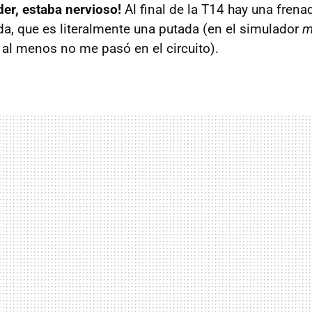
der, estaba nervioso!
Al final de la T14 hay una frenad
ada, que es literalmente una putada (en el simulador
m
 al menos no me pasó en el circuito).