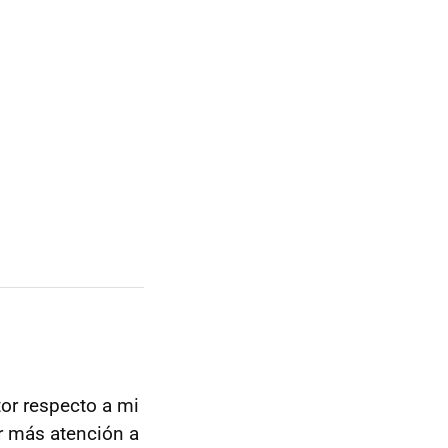
tor respecto a mi
r más atención a