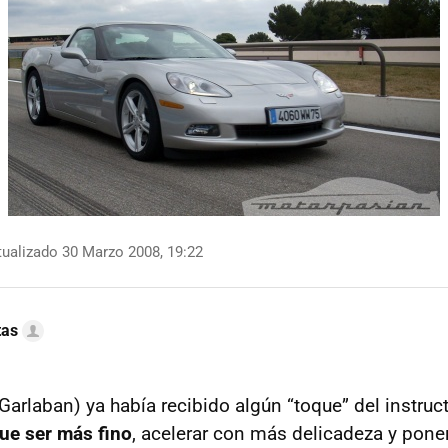
ualizado 30 Marzo 2008, 19:22
tas
Garlaban) ya había recibido algún “toque” del instruc
que ser más fino
, acelerar con más delicadeza y pone