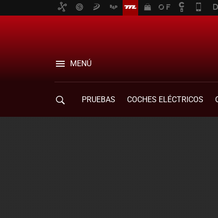
MENÚ
PRUEBAS
COCHES ELÉCTRICOS
COMPRA DE COCHES
MOVILIDAD