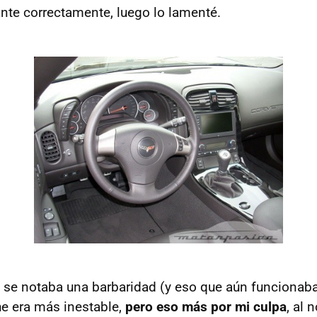
ante correctamente, luego lo lamenté.
a se notaba una barbaridad (y eso que aún funcionaba
he era más inestable,
pero eso más por mi culpa
, al 