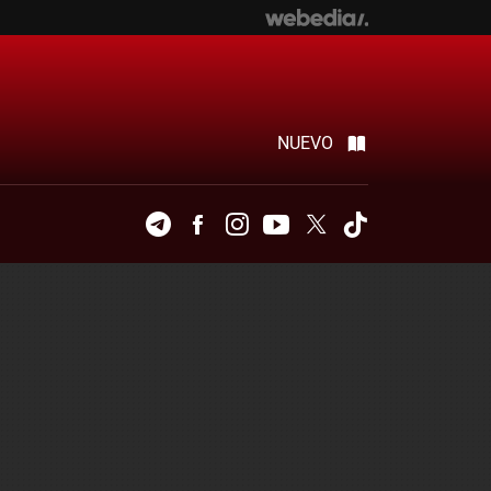
NUEVO
Telegram
Facebook
Instagram
Youtube
Twitter
Tiktok