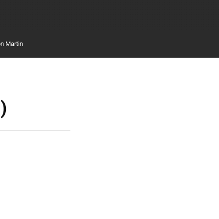
n Martin
)