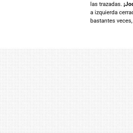
las trazadas.
¡Jo
a izquierda cerr
bastantes veces,