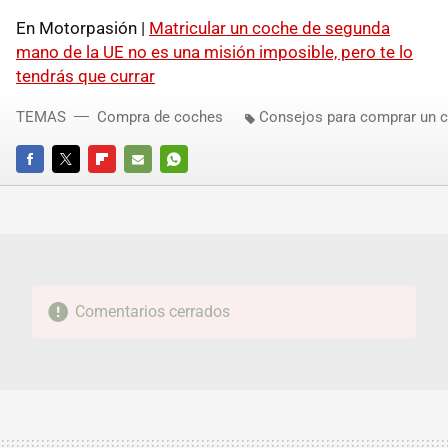
En Motorpasión |
Matricular un coche de segunda
mano de la UE no es una misión imposible, pero te lo
tendrás que currar
TEMAS
Compra de coches
Consejos para comprar un 
FACEBOOK
TWITTER
FLIPBOARD
E-
WHATSAPP
MAIL
Comentarios cerrados