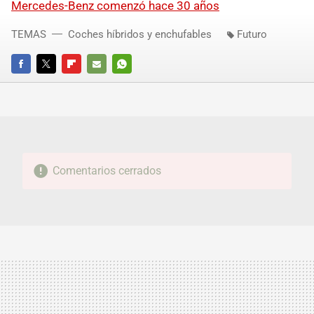
Mercedes-Benz comenzó hace 30 años
TEMAS
Coches híbridos y enchufables
Futuro
FACEBOOK
TWITTER
FLIPBOARD
E-
WHATSAPP
MAIL
Comentarios cerrados