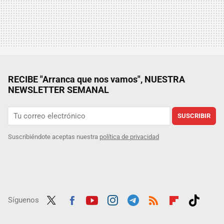
RECIBE "Arranca que nos vamos", NUESTRA
NEWSLETTER SEMANAL
SUSCRIBIR
Suscribiéndote aceptas nuestra
política de privacidad
Síguenos
Twit
Fac
Yout
Inst
Tele
RSS
Flip
Tikt