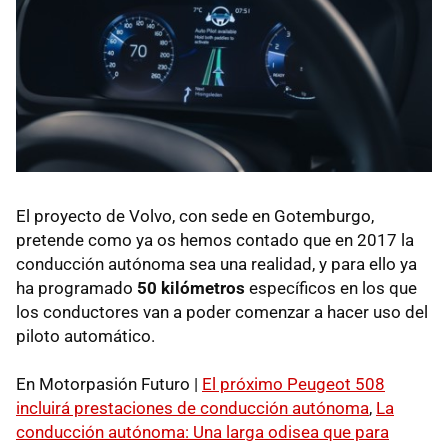
El proyecto de Volvo, con sede en Gotemburgo,
pretende como ya os hemos contado que en 2017 la
conducción autónoma sea una realidad, y para ello ya
ha programado
50 kilómetros
específicos en los que
los conductores van a poder comenzar a hacer uso del
piloto automático.
En Motorpasión Futuro |
El próximo Peugeot 508
incluirá prestaciones de conducción autónoma
,
La
conducción autónoma: Una larga odisea que para