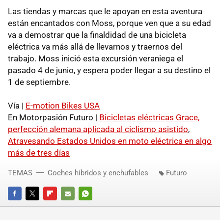
Las tiendas y marcas que le apoyan en esta aventura
están encantados con Moss, porque ven que a su edad
va a demostrar que la finaldidad de una bicicleta
eléctrica va más allá de llevarnos y traernos del
trabajo. Moss inició esta excursión veraniega el
pasado 4 de junio, y espera poder llegar a su destino el
1 de septiembre.
Vía |
E-motion Bikes USA
En Motorpasión Futuro |
Bicicletas eléctricas Grace,
perfección alemana aplicada al ciclismo asistido
,
Atravesando Estados Unidos en moto eléctrica en algo
más de tres días
TEMAS
Coches híbridos y enchufables
Futuro
FACEBOOK
TWITTER
FLIPBOARD
E-
WHATSAPP