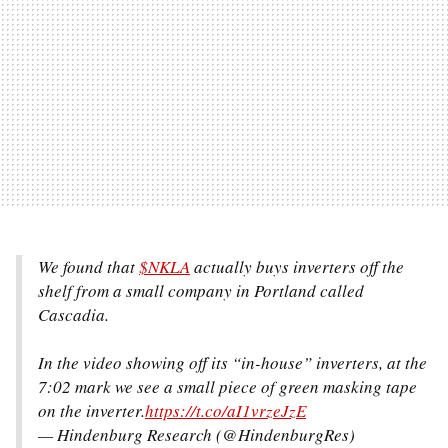
We found that
$NKLA
actually buys inverters off the
shelf from a small company in Portland called
Cascadia.
In the video showing off its “in-house” inverters, at the
7:02 mark we see a small piece of green masking tape
on the inverter.
https://t.co/aI1vrzeJzE
— Hindenburg Research (@HindenburgRes)