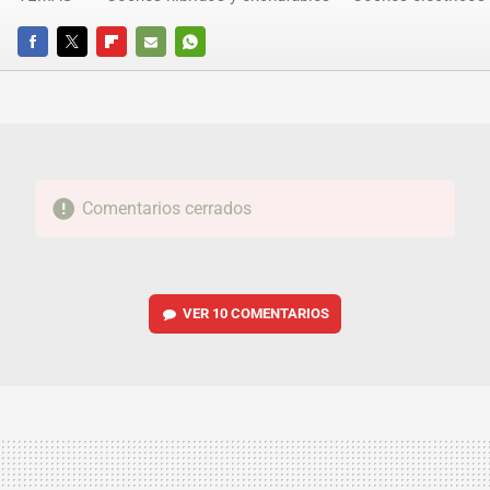
FACEBOOK
TWITTER
FLIPBOARD
E-
WHATSAPP
MAIL
Comentarios cerrados
VER
10 COMENTARIOS