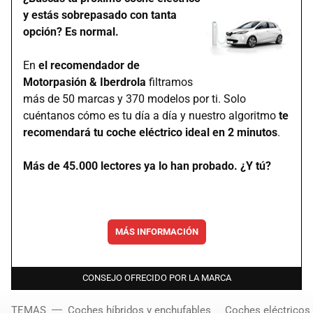
y estás sobrepasado con tanta
opción? Es normal.
En
el recomendador de
Motorpasión & Iberdrola
filtramos
más de 50 marcas y 370 modelos por ti. Solo
cuéntanos cómo es tu día a día y nuestro algoritmo
te
recomendará tu coche eléctrico ideal en 2 minutos
.
Más de 45.000 lectores ya lo han probado. ¿Y tú?
MÁS INFORMACIÓN
CONSEJO OFRECIDO POR LA MARCA
TEMAS
Coches híbridos y enchufables
Coches eléctricos