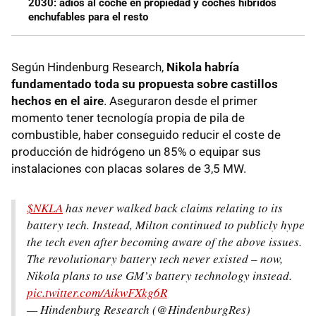
2030: adiós al coche en propiedad y coches híbridos
enchufables para el resto
Según Hindenburg Research,
Nikola habría
fundamentado toda su propuesta sobre castillos
hechos en el aire
. Aseguraron desde el primer
momento tener tecnología propia de pila de
combustible, haber conseguido reducir el coste de
producción de hidrógeno un 85% o equipar sus
instalaciones con placas solares de 3,5 MW.
$NKLA
has never walked back claims relating to its
battery tech. Instead, Milton continued to publicly hype
the tech even after becoming aware of the above issues.
The revolutionary battery tech never existed – now,
Nikola plans to use GM’s battery technology instead.
pic.twitter.com/AikwFXkg6R
— Hindenburg Research (@HindenburgRes)