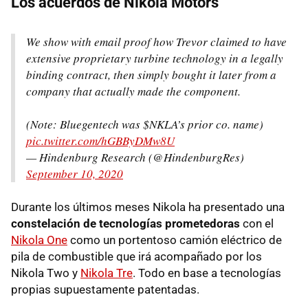
Los acuerdos de Nikola Motors
We show with email proof how Trevor claimed to have
extensive proprietary turbine technology in a legally
binding contract, then simply bought it later from a
company that actually made the component.
(Note: Bluegentech was $NKLA’s prior co. name)
pic.twitter.com/hGBByDMw8U
— Hindenburg Research (@HindenburgRes)
September 10, 2020
Durante los últimos meses Nikola ha presentado una
constelación de tecnologías prometedoras
con el
Nikola One
como un portentoso camión eléctrico de
pila de combustible que irá acompañado por los
Nikola Two y
Nikola Tre
. Todo en base a tecnologías
propias supuestamente patentadas.