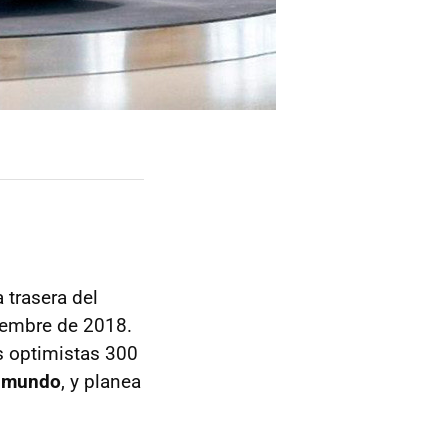
a trasera del
ciembre de 2018.
s optimistas 300
l mundo
, y planea