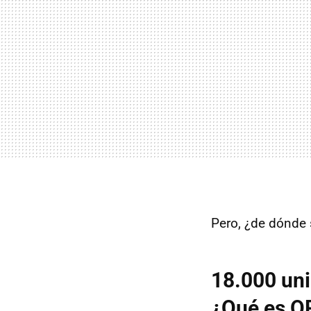
Pero, ¿de dónde 
18.000 uni
¿Qué es O