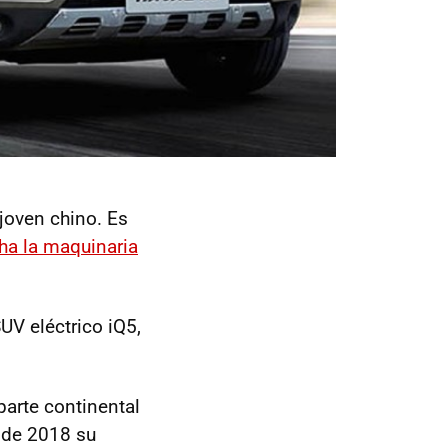
 joven chino. Es
ha la maquinaria
UV eléctrico iQ5,
parte continental
o de 2018 su