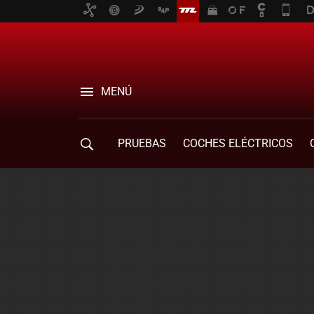
MENÚ
PRUEBAS
COCHES ELÉCTRICOS
COMPRA DE COCHES
MOVILIDAD