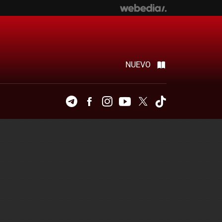
NUEVO
Telegram
Facebook
Instagram
Youtube
Twitter
Tiktok