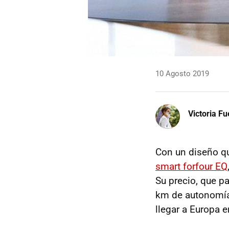
10 Agosto 2019
Victoria F
Con un diseño qu
smart forfour EQ
Su precio, que p
km de autonomía
llegar a Europa 