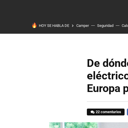
HOY SE HABLA DE
Camper
Seguridad
Cal
De dónde
eléctric
Europa p
22 comentarios