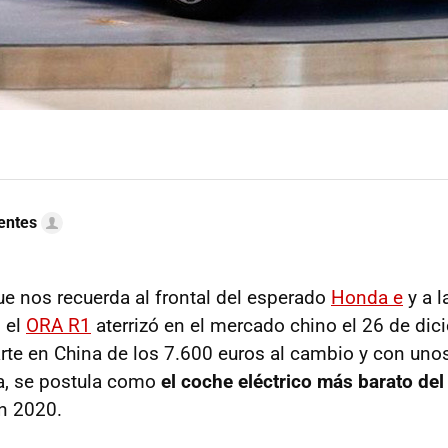
uentes
e nos recuerda al frontal del esperado
Honda e
y a l
, el
ORA R1
aterrizó en el mercado chino el 26 de di
arte en China de los 7.600 euros al cambio y con uno
, se postula como
el coche eléctrico más barato de
en 2020.