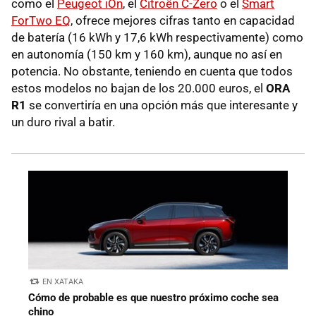
como el
Peugeot iOn
, el
Citroën C-Zero
o el
Smart
ForTwo EQ
, ofrece mejores cifras tanto en capacidad
de batería (16 kWh y 17,6 kWh respectivamente) como
en autonomía (150 km y 160 km), aunque no así en
potencia. No obstante, teniendo en cuenta que todos
estos modelos no bajan de los 20.000 euros, el
ORA
R1
se convertiría en una opción más que interesante y
un duro rival a batir.
EN XATAKA
Cómo de probable es que nuestro próximo coche sea
chino