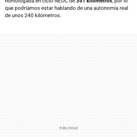
homologada en ciclo NEDC de
351 kilómetros
, por lo
que podríamos estar hablando de una autonomía real
de unos 240 kilómetros.