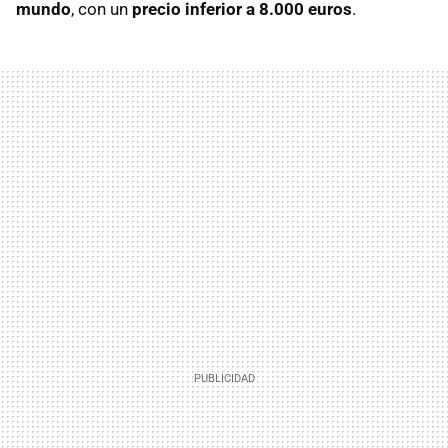
mundo
, con un
precio inferior a 8.000 euros
.