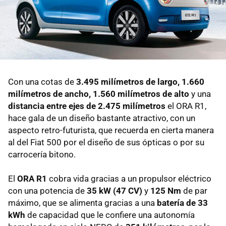
Con una cotas de
3.495 milímetros de largo, 1.660
milímetros de ancho, 1.560 milímetros de alto
y una
distancia entre ejes de 2.475 milímetros
el ORA R1,
hace gala de un diseño bastante atractivo, con un
aspecto retro-futurista, que recuerda en cierta manera
al del Fiat 500 por el diseño de sus ópticas o por su
carrocería bitono.
El
ORA R1
cobra vida gracias a un propulsor eléctrico
con una potencia de
35 kW (47 CV)
y
125 Nm
de par
máximo, que se alimenta gracias a una
batería de 33
kWh
de capacidad que le confiere una autonomía