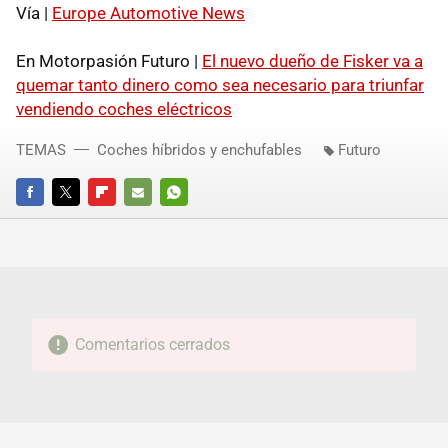
Vía |
Europe Automotive News
En Motorpasión Futuro |
El nuevo dueño de Fisker va a
quemar tanto dinero como sea necesario para triunfar
vendiendo coches eléctricos
TEMAS
Coches híbridos y enchufables
Futuro
FACEBOOK
TWITTER
FLIPBOARD
E-
WHATSAPP
MAIL
Comentarios cerrados