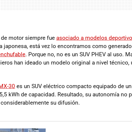
o de motor siempre fue
asociado a modelos deportiv
a japonesa, está vez lo encontramos como generado
 enchufable
. Porque no, no es un SUV PHEV al uso. M
ieros han ideado un modelo original a nivel técnico, 
MX-30
es un SUV eléctrico compacto equipado de u
35,5 kWh de capacidad. Resultado, su autonomía no 
a considerablemente su difusión.