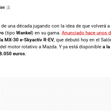
ias
 de una década jugando con la idea de que volverá a
vo
(tipo
Wankel
) en su gama.
Anunciado hace unos d
a MX-30 e-Skyactiv R-EV
, que debutó hoy en el Saló
 del motor rotativo a Mazda. Y ya está disponible
a la
8.050 euros
.