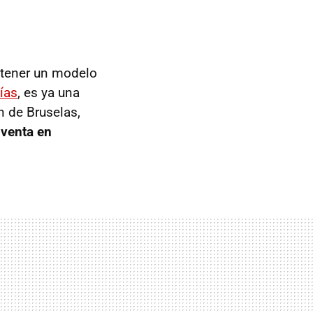
 tener un modelo
ías
, es ya una
n de Bruselas,
 venta en