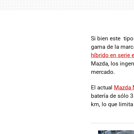
Si bien este tip
gama de la marc
híbrido en serie
Mazda, los ingen
mercado.
El actual
Mazda 
batería de sólo 
km, lo que limit