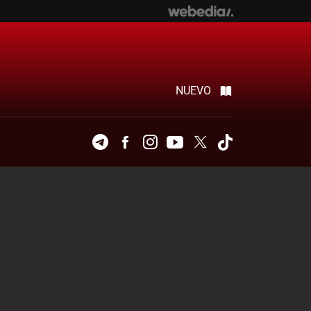
NUEVO
Telegram
Facebook
Instagram
Youtube
Twitter
Tiktok