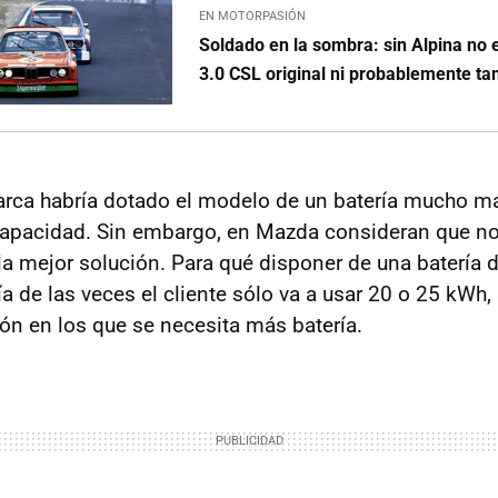
EN MOTORPASIÓN
Soldado en la sombra: sin Alpina no 
3.0 CSL original ni probablemente
arca habría dotado el modelo de un batería mucho m
capacidad. Sin embargo, en Mazda consideran que no
a mejor solución. Para qué disponer de una batería
 de las veces el cliente sólo va a usar 20 o 25 kWh, 
ión en los que se necesita más batería.