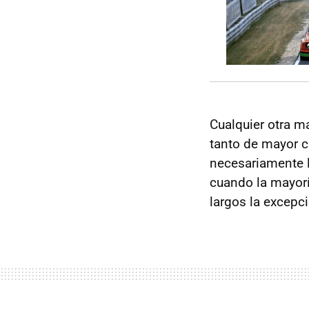
Cualquier otra m
tanto de mayor 
necesariamente l
cuando la mayoría
largos la excepc