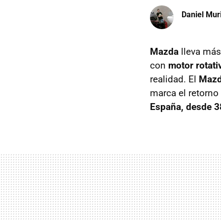
Daniel Mur
Mazda
lleva más
con
motor rotati
realidad. El
Mazd
marca el retorno
España, desde 3