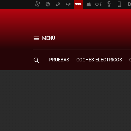
MENÚ
PRUEBAS
COCHES ELÉCTRICOS
COMPRA DE COCHES
MOVILIDAD