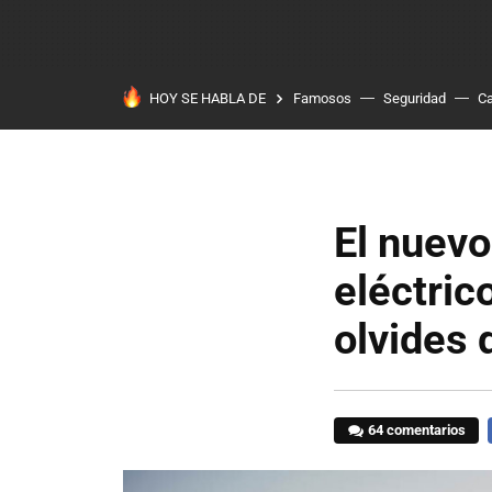
HOY SE HABLA DE
Famosos
Seguridad
Ca
El nuev
eléctric
olvides 
64 comentarios