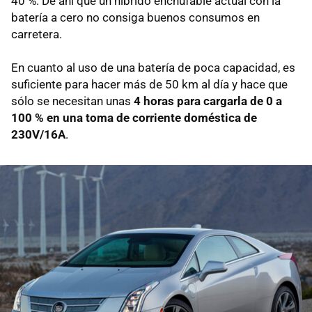
40 %. De ahí que un híbrido enchufable actual con la
batería a cero no consiga buenos consumos en
carretera.
En cuanto al uso de una batería de poca capacidad, es
suficiente para hacer más de 50 km al día y hace que
sólo se necesitan unas
4 horas para cargarla de 0 a
100 % en una toma de corriente doméstica de
230V/16A
.