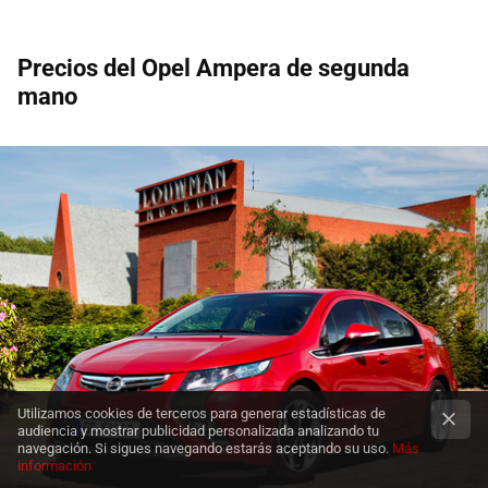
Precios del Opel Ampera de segunda
mano
Utilizamos cookies de terceros para generar estadísticas de
audiencia y mostrar publicidad personalizada analizando tu
navegación. Si sigues navegando estarás aceptando su uso.
Más
información