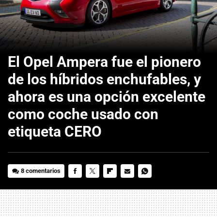
El Opel Ampera fue el pionero
de los híbridos enchufables, y
ahora es una opción excelente
como coche usado con
etiqueta CERO
8 comentarios
FACEBOOK
TWITTER
FLIPBOARD
E-
WHATSAPP
MAIL