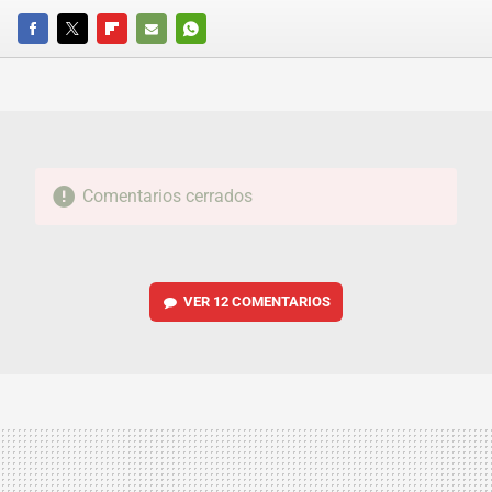
FACEBOOK
TWITTER
FLIPBOARD
E-
WHATSAPP
MAIL
Comentarios cerrados
VER
12 COMENTARIOS