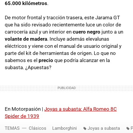
65.000 kilómetros
.
De motor frontal y tracción trasera, este Jarama GT
que ha sido revisado recientemente luce un color de
carrocería azul y un interior en
cuero negro
junto a un
volante de madera
. Incluye además elevalunas
eléctricos y viene con el manual de usuario original y
parte del kit de herramientas de origen. Lo que no
sabemos es el
precio
que podría alcanzar en la
subasta. ¿Apuestas?
En Motorpasión |
Joyas a subasta: Alfa Romeo 8C
Spider de 1939
TEMAS
Clásicos
Lamborghini
Joyas a subasta
P