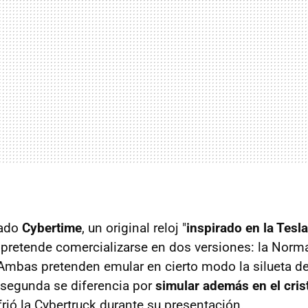
zado
Cybertime
, un original reloj "
inspirado en la Tesl
 pretende comercializarse en dos versiones: la Normal
 Ambas pretenden emular en cierto modo la silueta de
a segunda se diferencia por
simular además en el cris
rió la Cybertruck durante su presentación.