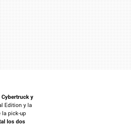
a Cybertruck y
 Edition y la
 la pick-up
tal los dos