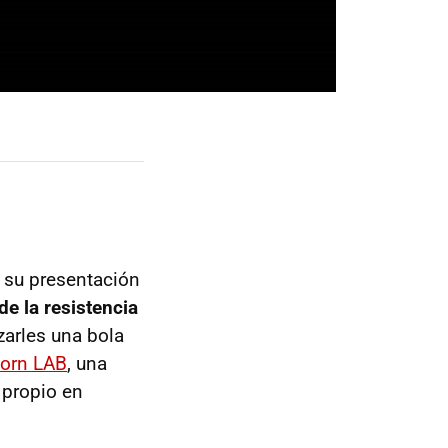
 su presentación
 de la resistencia
nzarles una bola
corn LAB
, una
 propio en