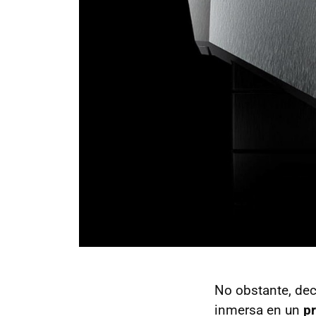
No obstante, dec
inmersa en un
pr