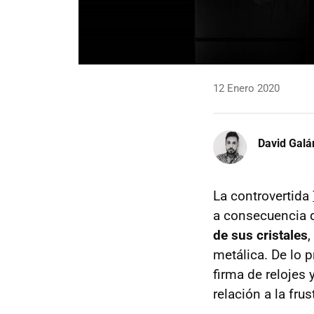
12 Enero 2020
David Galá
La controvertida
a consecuencia 
de sus cristales
,
metálica. De lo 
firma de relojes
relación a la fru