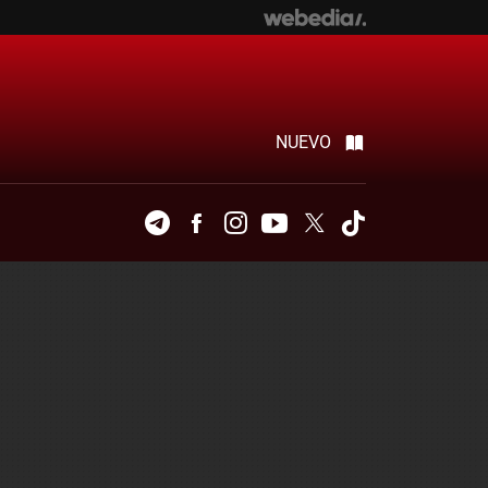
NUEVO
Telegram
Facebook
Instagram
Youtube
Twitter
Tiktok