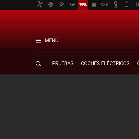
MENÚ
PRUEBAS
COCHES ELÉCTRICOS
COMPRA DE COCHES
MOVILIDAD