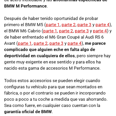
BMW M Performance
.
Después de haber tenido oportunidad de probar
primero el BMW M5 (
parte 1
,
parte 2
,
parte 3
y
parte 4
),
el BMW M6 Cabrio (
parte 1
,
parte 2
,
parte 3
y
parte 4
) y
de haber enfrentado el M6 Gran Coupé al Audi RS 6
Avant (
parte 1
,
parte 2
,
parte 3
y
parte 4
),
me parece
complicado que alguien eche en falta algo de
deportividad en cualquiera de ellos
, pero siempre hay
gente muy exigente en ese sentido y para ellos ha
nacido esta gama de accesorios M Performance.
Todos estos accesorios se pueden elegir cuando
configuras tu vehículo para que sean montados en
fábrica, o por el contrario se pueden ir incorporando
poco a poco a tu coche a medida que vas ahorrando.
Sea como fuere, en cualquier caso cuentan con la
garantía oficial de BMW
.