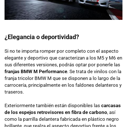
¿Elegancia o deportividad?
Si no te importa romper por completo con el aspecto
elegante y deportivo que caracterizan a los M5 y M6 en
sus diferentes versiones, podrás optar por ponerle las
franjas BMW M Performance
. Se trata de vinilos con la
franja tricolor BMW M que se disponen a lo largo de la
carrocería, principalmente en los faldones delanteros y
traseros.
Exteriormente también están disponibles las
carcasas
de los espejos retrovisores en fibra de carbono
, así
como la parrilla delantera fabricada en plástico negro
brillante, que realza el aspecto deportivo frente a los