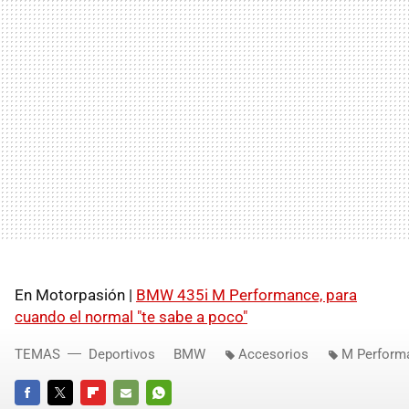
En Motorpasión |
BMW 435i M Performance, para
cuando el normal "te sabe a poco"
TEMAS
Deportivos
BMW
Accesorios
M Perform