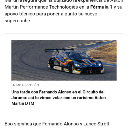
Martin asegura que ha utilizado la experiencia de Aston
Martin Performance Technologies en la
Fórmula 1
y su
apoyo técnico para poner a punto su nuevo
supercoche.
EN MOTORPASIÓN
Una tarde con Fernando Alonso en el Circuito del
Jarama: así lo vimos volar con un rarísimo Aston
Martin DTM
Eso significa que Fernando Alonso y Lance Stroll