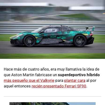
Hace más de cuatro años, era muy llamativa la idea de
que Aston Martin fabricase un
superdeportivo híbrido
más pequeño que el Valkyrie
para
plantar cara
al por
aquel entonces
recién presentado Ferrari SF90
.