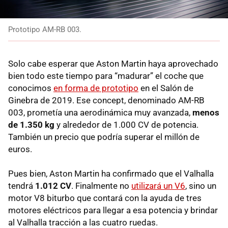
Prototipo AM-RB 003.
Solo cabe esperar que Aston Martin haya aprovechado
bien todo este tiempo para “madurar” el coche que
conocimos
en forma de prototipo
en el Salón de
Ginebra de 2019. Ese concept, denominado AM-RB
003, prometía una aerodinámica muy avanzada,
menos
de 1.350 kg
y alrededor de 1.000 CV de potencia.
También un precio que podría superar el millón de
euros.
Pues bien, Aston Martin ha confirmado que el Valhalla
tendrá
1.012 CV
. Finalmente no
utilizará un V6
, sino un
motor V8 biturbo que contará con la ayuda de tres
motores eléctricos para llegar a esa potencia y brindar
al Valhalla tracción a las cuatro ruedas.