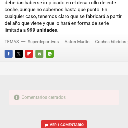
deberían haberse implicado en el desarrollo de este
coche, aunque no sabemos hasta qué punto. En
cualquier caso, tenemos claro que se fabricará a partir
del año que viene y que lo hará en forma de serie
limitada a
999 unidades
.
TEMAS
Superdeportivos
Aston Martin
Coches híbridos 
FACEBOOK
TWITTER
FLIPBOARD
E-
WHATSAPP
MAIL
Comentarios cerrados
VER
1 COMENTARIO