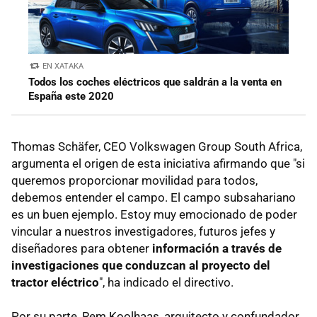
EN XATAKA
Todos los coches eléctricos que saldrán a la venta en
España este 2020
Thomas Schäfer, CEO Volkswagen Group South Africa,
argumenta el origen de esta iniciativa afirmando que "si
queremos proporcionar movilidad para todos,
debemos entender el campo. El campo subsahariano
es un buen ejemplo. Estoy muy emocionado de poder
vincular a nuestros investigadores, futuros jefes y
diseñadores para obtener
información a través de
investigaciones que conduzcan al proyecto del
tractor eléctrico
", ha indicado el directivo.
Por su parte, Rem Koolhaas, arquitecto y confundador