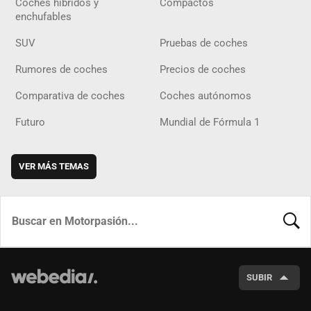
Coches híbridos y
Compactos
enchufables
SUV
Pruebas de coches
Rumores de coches
Precios de coches
Comparativa de coches
Coches autónomos
Futuro
Mundial de Fórmula 1
VER MÁS TEMAS
BUSCA
SUBIR