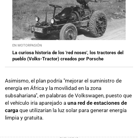
EN MOTORPASIÓN
La curiosa historia de los 'red noses', los tractores del
pueblo (Volks-Tractor) creados por Porsche
Asimismo, el plan podría "mejorar el suministro de
energía en África y la movilidad en la zona
subsahariana", en palabras de Volkswagen, puesto que
el vehículo iría aparejado a
una red de estaciones de
carga
que utilizarían la luz solar para generar energía
limpia y gratuita.