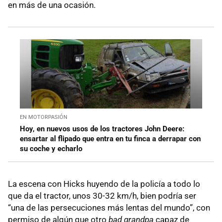
en más de una ocasión.
EN MOTORPASIÓN
Hoy, en nuevos usos de los tractores John Deere:
ensartar al flipado que entra en tu finca a derrapar con
su coche y echarlo
La escena con Hicks huyendo de la policía a todo lo
que da el tractor, unos 30-32 km/h, bien podría ser
“una de las persecuciones más lentas del mundo”, con
permiso de algún que otro
bad grandpa
capaz de