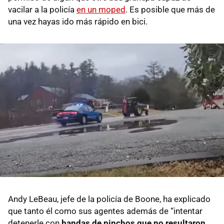
vacilar a la policía
en un moped
. Es posible que más de
una vez hayas ido más rápido en bici.
Andy LeBeau, jefe de la policía de Boone, ha explicado
que tanto él como sus agentes además de “intentar
detenerle con
bandas de pinchos que no resultaron