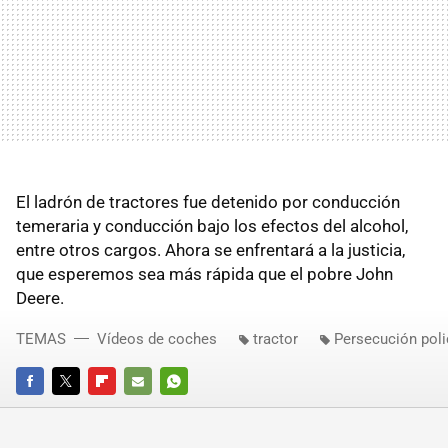
El ladrón de tractores fue detenido por conducción
temeraria y conducción bajo los efectos del alcohol,
entre otros cargos. Ahora se enfrentará a la justicia,
que esperemos sea más rápida que el pobre John
Deere.
TEMAS
Vídeos de coches
tractor
Persecución poli
FACEBOOK
TWITTER
FLIPBOARD
E-
WHATSAPP
MAIL