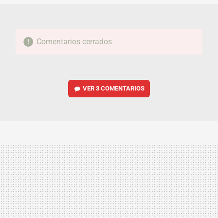
Comentarios cerrados
VER
3 COMENTARIOS