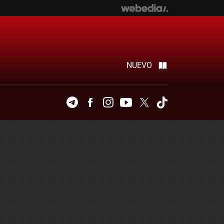
NUEVO
Telegram
Facebook
Instagram
Youtube
Twitter
Tiktok