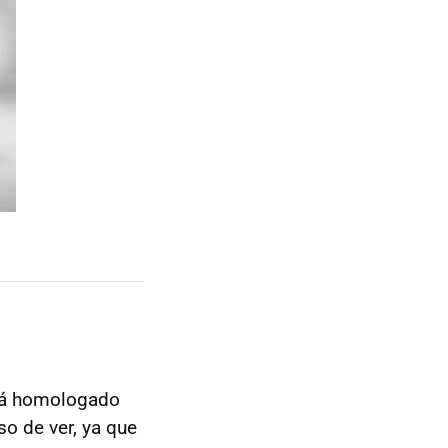
stá homologado
so de ver, ya que