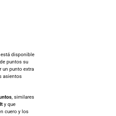
 está disponible
 de puntos su
 un punto extra
os asientos
untos
, similares
lt
y que
n cuero y los