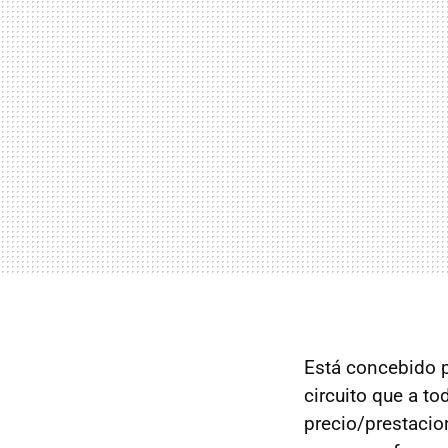
Está concebido p
circuito que a to
precio/prestacio