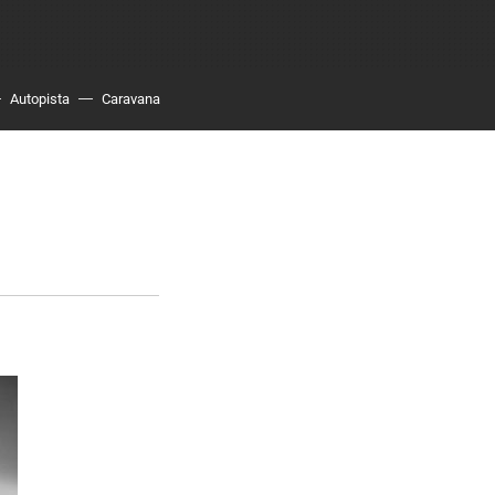
Autopista
Caravana