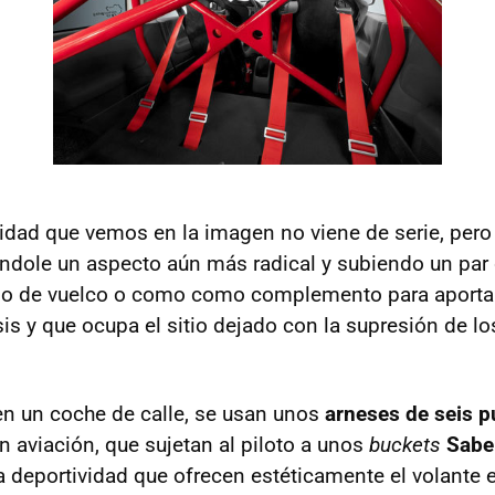
ridad que vemos en la imagen no viene de serie, pero
dole un aspecto aún más radical y subiendo un par
so de vuelco o como como complemento para aportar
sis y que ocupa el sitio dejado con la supresión de l
en un coche de calle, se usan unos
arneses de seis p
en aviación, que sujetan al piloto a unos
buckets
Sabe
deportividad que ofrecen estéticamente el volante e