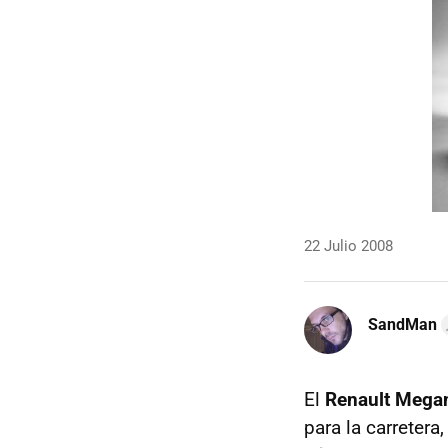
22 Julio 2008
SandMan
El
Renault Mega
para la carretera