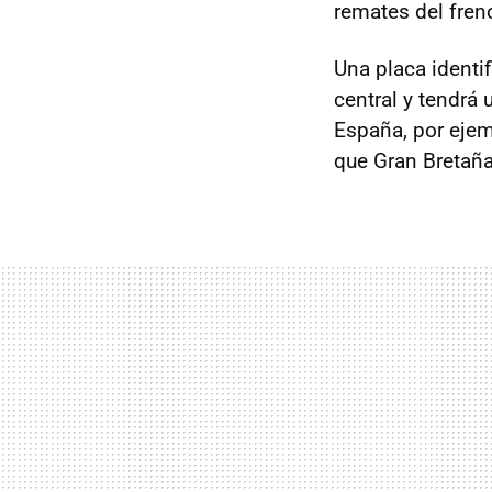
remates del fre
Una placa identif
central y tendrá
España, por eje
que Gran Bretaña