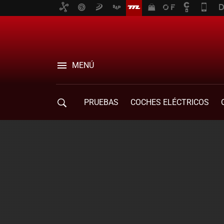
MENÚ
PRUEBAS
COCHES ELÉCTRICOS
COMPRA DE COCHES
MOVILIDAD