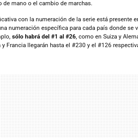
no de mano o el cambio de marchas.
icativa con la numeración de la serie está presente e
 una numeración específica para cada país donde se 
mplo,
sólo habrá del #1 al #26
, como en Suiza y Alem
 y Francia llegarán hasta el #230 y el #126 respecti