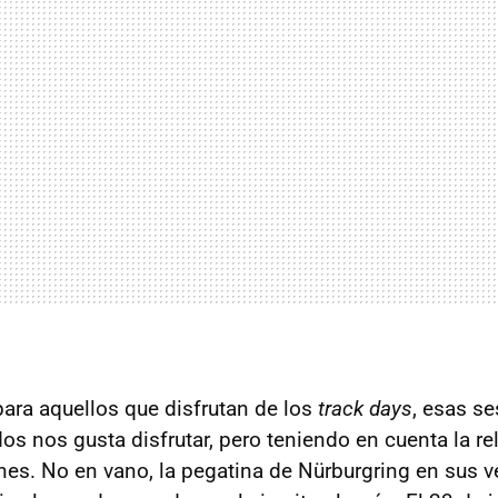
ara aquellos que disfrutan de los
track days
, esas s
dos nos gusta disfrutar, pero teniendo en cuenta la re
nes. No en vano, la pegatina de Nürburgring en sus v