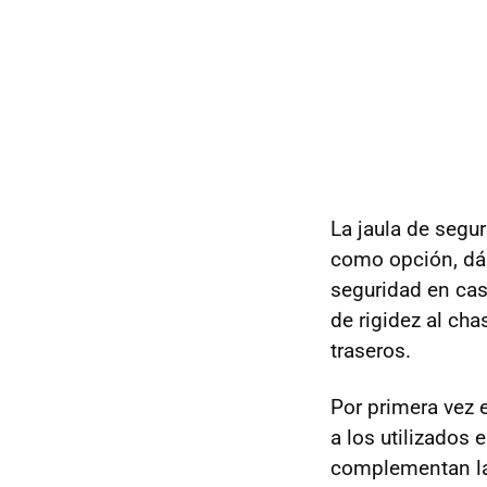
La jaula de segu
como opción, dán
seguridad en ca
de rigidez al cha
traseros.
Por primera vez 
a los utilizados 
complementan la 